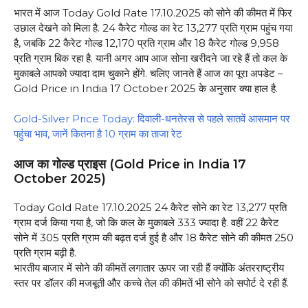
भारत में आज Today Gold Rate 17.10.2025 को सोने की कीमत में फिर
उछाल देखने को मिला है. 24 कैरेट गोल्ड का रेट ₹13,277 प्रति ग्राम पहुंच गया
है, जबकि 22 कैरेट गोल्ड ₹12,170 प्रति ग्राम और 18 कैरेट गोल्ड ₹9,958
प्रति ग्राम बिक रहा है. यानी अगर आप आज सोना खरीदने जा रहे हैं तो कल के
मुकाबले आपको ज्यादा दाम चुकाने होंगे. चलिए जानते हैं आज का पूरा अपडेट –
Gold Price in India 17 October 2025 के अनुसार क्या हाल है.
Gold-Silver Price Today: दिवाली-धनतेरस से पहले सातवें आसमान पर
पहुंचा भाव, जानें कितना है 10 ग्राम का ताजा रेट
आज का गोल्ड प्राइस (Gold Price in India 17
October 2025)
Today Gold Rate 17.10.2025 24 कैरेट सोने का रेट ₹13,277 प्रति
ग्राम दर्ज किया गया है, जो कि कल के मुकाबले ₹333 ज्यादा है. वहीं 22 कैरेट
सोने में ₹305 प्रति ग्राम की बढ़त दर्ज हुई है और 18 कैरेट सोने की कीमत ₹250
प्रति ग्राम बढ़ी है.
भारतीय बाजार में सोने की कीमतें लगातार ऊपर जा रही हैं क्योंकि अंतरराष्ट्रीय
स्तर पर डॉलर की मजबूती और कच्चे तेल की कीमतें भी सोने को सपोर्ट दे रही हैं.