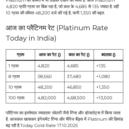
Platinum की कीमत में भी उछाल देखने को मिला है. आज Platinum
₹4,820 प्रति ग्राम पर बिक रहा है, जो कल के ₹4,685 से ₹135 ज्यादा है. वहीं
10 ग्राम की कीमत ₹48,200 दर्ज की गई है, यानी ₹1,350 की बढ़त.
आज का प्लैटिनम रेट (Platinum Rate
Today in India)
ग्राम
आज का रेट (₹)
कल का रेट (₹)
बदलाव (₹)
1 ग्राम
₹4,820
₹4,685
+₹135
8 ग्राम
₹38,560
₹37,480
+₹1,080
10 ग्राम
₹48,200
₹46,850
+₹1,350
100 ग्राम
₹4,82,000
₹4,68,500
+₹13,500
प्लैटिनम का इस्तेमाल ज्यादातर ज्वेलरी जैसे रिंग्स और ब्रेसलेट्स में किया जाता
है. आजकल खासकर इंगेजमेंट रिंग्स और मैरिज बैंड्स में Platinum की डिमांड
बढ़ रही है.Today Gold Rate 17.10.2025