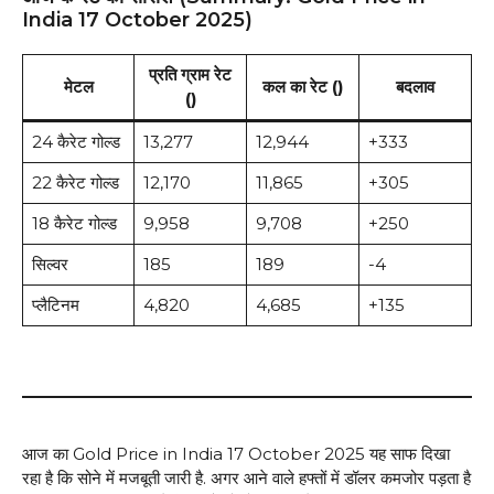
India 17 October 2025)
प्रति ग्राम रेट
मेटल
कल का रेट (₹)
बदलाव
(₹)
24 कैरेट गोल्ड
₹13,277
₹12,944
+₹333
22 कैरेट गोल्ड
₹12,170
₹11,865
+₹305
18 कैरेट गोल्ड
₹9,958
₹9,708
+₹250
सिल्वर
₹185
₹189
-₹4
प्लैटिनम
₹4,820
₹4,685
+₹135
आज का Gold Price in India 17 October 2025 यह साफ दिखा
रहा है कि सोने में मजबूती जारी है. अगर आने वाले हफ्तों में डॉलर कमजोर पड़ता है