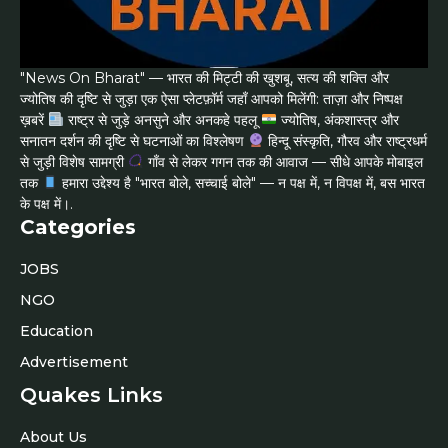
"News On Bharat" — भारत की मिट्टी की खुशबू, सत्य की शक्ति और
ज्योतिष की दृष्टि से जुड़ा एक ऐसा प्लेटफ़ॉर्म जहाँ आपको मिलेंगी: ताज़ा और निष्पक्ष
ख़बरें
राष्ट्र से जुड़े अनसुने और अनकहे पहलू
ज्योतिष, अंकशास्त्र और
सनातन दर्शन की दृष्टि से घटनाओं का विश्लेषण
हिन्दू संस्कृति, गौरव और राष्ट्रधर्म
से जुड़ी विशेष सामग्री
गाँव से लेकर गगन तक की आवाज — सीधे आपके मोबाइल
तक
हमारा उद्देश्य है "भारत बोले, सच्चाई बोले" — न पक्ष में, न विपक्ष में, बस भारत
के पक्ष में।.
Categories
JOBS
NGO
Education
Advertisement
Quakes Links
About Us