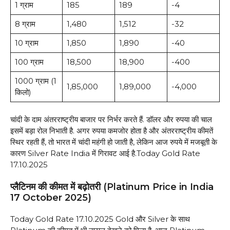
1 ग्राम
₹185
₹189
-₹4
8 ग्राम
₹1,480
₹1,512
-₹32
10 ग्राम
₹1,850
₹1,890
-₹40
100 ग्राम
₹18,500
₹18,900
-₹400
1000 ग्राम (1
₹1,85,000
₹1,89,000
-₹4,000
किलो)
चांदी के दाम अंतरराष्ट्रीय बाजार पर निर्भर करते हैं. डॉलर और रुपया की चाल
इसमें बड़ा रोल निभाती है. अगर रुपया कमजोर होता है और अंतरराष्ट्रीय कीमतें
स्थिर रहती हैं, तो भारत में चांदी महंगी हो जाती है, लेकिन आज रुपये में मजबूती के
कारण Silver Rate India में गिरावट आई है.Today Gold Rate
17.10.2025
प्लैटिनम की कीमत में बढ़ोतरी (Platinum Price in India
17 October 2025)
Today Gold Rate 17.10.2025 Gold और Silver के साथ