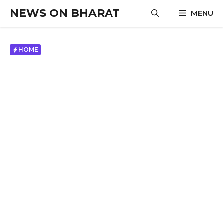
Skip
NEWS ON BHARAT
MENU
to
content
HOME