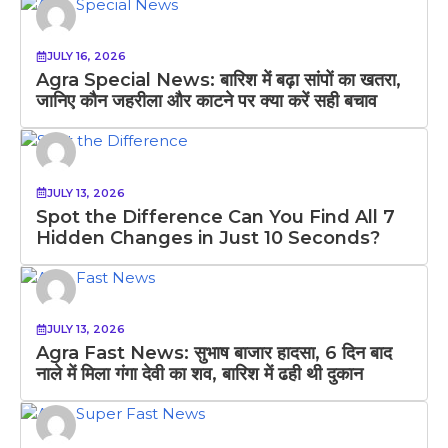
JULY 16, 2026
Agra Special News: बारिश में बढ़ा सांपों का खतरा,
जानिए कौन जहरीला और काटने पर क्या करें सही बचाव
JULY 13, 2026
Spot the Difference Can You Find All 7
Hidden Changes in Just 10 Seconds?
JULY 13, 2026
Agra Fast News: सुभाष बाजार हादसा, 6 दिन बाद
नाले में मिला गंगा देवी का शव, बारिश में ढही थी दुकान