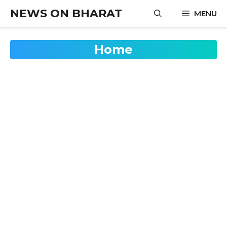
Skip
NEWS ON BHARAT
MENU
to
content
Home