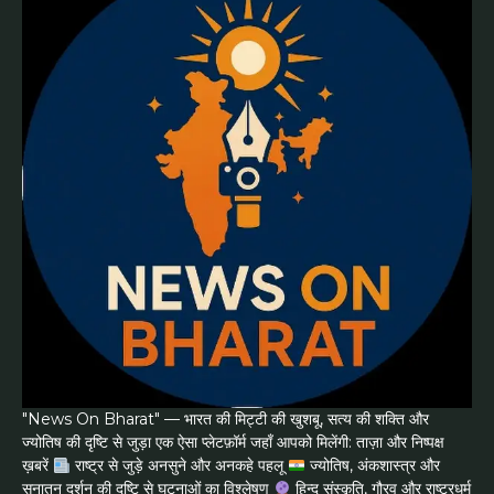
"News On Bharat" — भारत की मिट्टी की खुशबू, सत्य की शक्ति और
ज्योतिष की दृष्टि से जुड़ा एक ऐसा प्लेटफ़ॉर्म जहाँ आपको मिलेंगी: ताज़ा और निष्पक्ष
ख़बरें
राष्ट्र से जुड़े अनसुने और अनकहे पहलू
ज्योतिष, अंकशास्त्र और
सनातन दर्शन की दृष्टि से घटनाओं का विश्लेषण
हिन्दू संस्कृति, गौरव और राष्ट्रधर्म