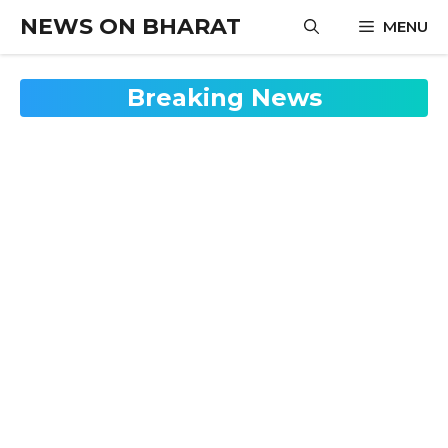
Skip
NEWS ON BHARAT
MENU
to
content
Breaking News