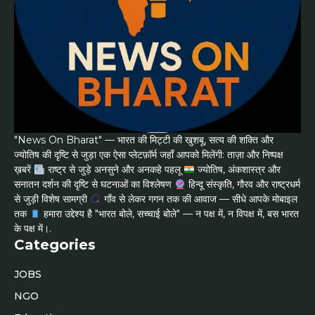
"News On Bharat" — भारत की मिट्टी की खुशबू, सत्य की शक्ति और
ज्योतिष की दृष्टि से जुड़ा एक ऐसा प्लेटफ़ॉर्म जहाँ आपको मिलेंगी: ताज़ा और निष्पक्ष
ख़बरें
राष्ट्र से जुड़े अनसुने और अनकहे पहलू
ज्योतिष, अंकशास्त्र और
सनातन दर्शन की दृष्टि से घटनाओं का विश्लेषण
हिन्दू संस्कृति, गौरव और राष्ट्रधर्म
से जुड़ी विशेष सामग्री
गाँव से लेकर गगन तक की आवाज — सीधे आपके मोबाइल
तक
हमारा उद्देश्य है "भारत बोले, सच्चाई बोले" — न पक्ष में, न विपक्ष में, बस भारत
के पक्ष में।.
Categories
JOBS
NGO