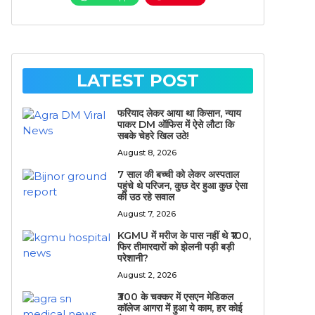
LATEST POST
फरियाद लेकर आया था किसान, न्याय
पाकर DM ऑफिस में ऐसे लौटा कि
सबके चेहरे खिल उठे!
August 8, 2026
7 साल की बच्ची को लेकर अस्पताल
पहुंचे थे परिजन, कुछ देर हुआ कुछ ऐसा
की उठ रहे सवाल
August 7, 2026
KGMU में मरीज के पास नहीं थे ₹100,
फिर तीमारदारों को झेलनी पड़ी बड़ी
परेशानी?
August 2, 2026
₹300 के चक्कर में एसएन मेडिकल
कॉलेज आगरा में हुआ ये काम, हर कोई