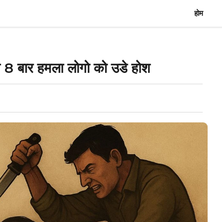
होम
से 8 बार हमला लोगो को उडे होश