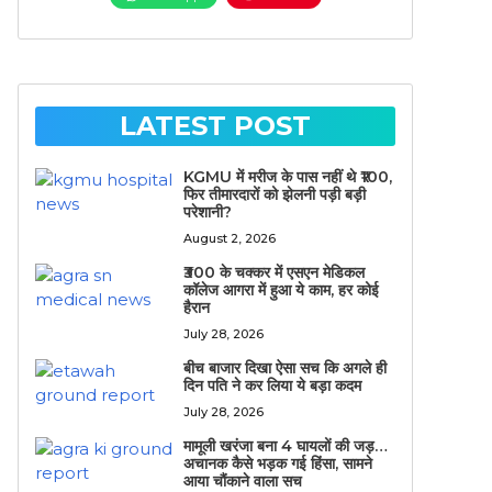
LATEST POST
KGMU में मरीज के पास नहीं थे ₹100,
फिर तीमारदारों को झेलनी पड़ी बड़ी
परेशानी?
August 2, 2026
₹300 के चक्कर में एसएन मेडिकल
कॉलेज आगरा में हुआ ये काम, हर कोई
हैरान
July 28, 2026
बीच बाजार दिखा ऐसा सच कि अगले ही
दिन पति ने कर लिया ये बड़ा कदम
July 28, 2026
मामूली खरंजा बना 4 घायलों की जड़…
अचानक कैसे भड़क गई हिंसा, सामने
आया चौंकाने वाला सच