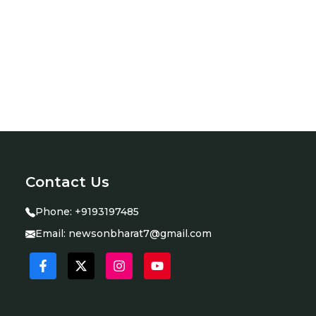
Contact Us
Phone:
+9193197485
Email:
newsonbharat7@gmail.com