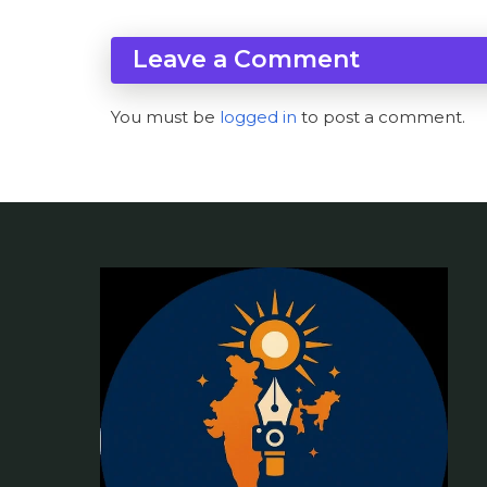
Leave a Comment
You must be
logged in
to post a comment.