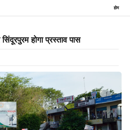
होम
ंदूरपुरम होगा प्रस्ताव पास