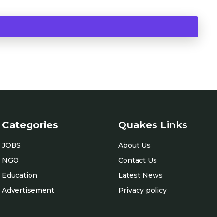
Categories
Quakes Links
JOBS
About Us
NGO
Contact Us
Education
Latest News
Advertisement
Privacy policy