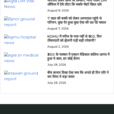
फरियाद लेकर आया था किसान, न्याय पाकर DM
ऑफिस में ऐसे लौटा कि सबके चेहरे खिल उठे!
August 8, 2026
7 साल की बच्ची को लेकर अस्पताल पहुंचे थे
परिजन, कुछ देर हुआ कुछ ऐसा की उठ रहे सवाल
August 7, 2026
KGMU में मरीज के पास नहीं थे ₹100, फिर
तीमारदारों को झेलनी पड़ी बड़ी परेशानी?
August 2, 2026
₹300 के चक्कर में एसएन मेडिकल कॉलेज आगरा में
हुआ ये काम, हर कोई हैरान
July 28, 2026
बीच बाजार दिखा ऐसा सच कि अगले ही दिन पति ने
कर लिया ये बड़ा कदम
July 28, 2026