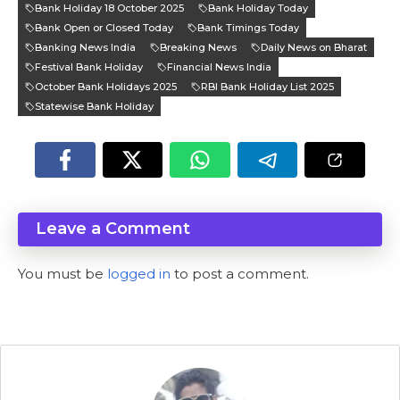
Bank Holiday 18 October 2025
Bank Holiday Today
Bank Open or Closed Today
Bank Timings Today
Banking News India
Breaking News
Daily News on Bharat
Festival Bank Holiday
Financial News India
October Bank Holidays 2025
RBI Bank Holiday List 2025
Statewise Bank Holiday
Leave a Comment
You must be
logged in
to post a comment.