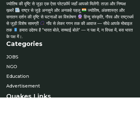
ज्योतिष की दृष्टि से जुड़ा एक ऐसा प्लेटफ़ॉर्म जहाँ आपको मिलेंगी: ताज़ा और निष्पक्ष
ख़बरें
राष्ट्र से जुड़े अनसुने और अनकहे पहलू
ज्योतिष, अंकशास्त्र और
सनातन दर्शन की दृष्टि से घटनाओं का विश्लेषण
हिन्दू संस्कृति, गौरव और राष्ट्रधर्म
से जुड़ी विशेष सामग्री
गाँव से लेकर गगन तक की आवाज — सीधे आपके मोबाइल
तक
हमारा उद्देश्य है "भारत बोले, सच्चाई बोले" — न पक्ष में, न विपक्ष में, बस भारत
के पक्ष में।.
Categories
JOBS
NGO
Education
Advertisement
Quakes Links
About Us
Contact Us
Latest News
Privacy policy