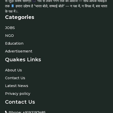
से जुड़ी विशेष सामग्री
गाँव से लेकर गगन तक की आवाज — सीधे आपके मोबाइल
तक
हमारा उद्देश्य है "भारत बोले, सच्चाई बोले" — न पक्ष में, न विपक्ष में, बस भारत
के पक्ष में।.
Categories
JOBS
NGO
Education
Advertisement
Quakes Links
About Us
Contact Us
Latest News
Privacy policy
Contact Us
Phone:
+9193197485