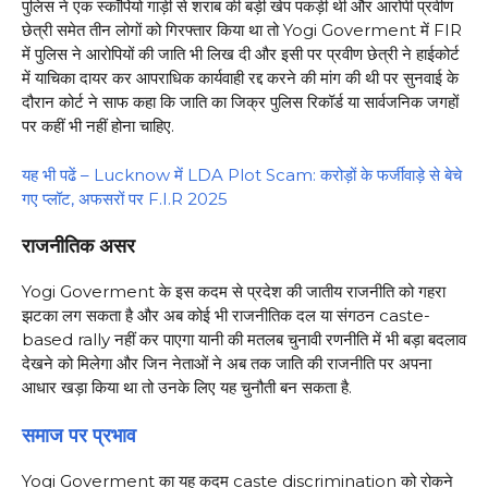
पुलिस ने एक स्कॉर्पियो गाड़ी से शराब की बड़ी खेप पकड़ी थी और आरोपी प्रवीण
छेत्री समेत तीन लोगों को गिरफ्तार किया था तो Yogi Goverment में FIR
में पुलिस ने आरोपियों की जाति भी लिख दी और इसी पर प्रवीण छेत्री ने हाईकोर्ट
में याचिका दायर कर आपराधिक कार्यवाही रद्द करने की मांग की थी पर सुनवाई के
दौरान कोर्ट ने साफ कहा कि जाति का जिक्र पुलिस रिकॉर्ड या सार्वजनिक जगहों
पर कहीं भी नहीं होना चाहिए.
यह भी पढें – Lucknow में LDA Plot Scam: करोड़ों के फर्जीवाड़े से बेचे
गए प्लॉट, अफसरों पर F.I.R 2025
राजनीतिक असर
Yogi Goverment के इस कदम से प्रदेश की जातीय राजनीति को गहरा
झटका लग सकता है और अब कोई भी राजनीतिक दल या संगठन caste-
based rally नहीं कर पाएगा यानी की मतलब चुनावी रणनीति में भी बड़ा बदलाव
देखने को मिलेगा और जिन नेताओं ने अब तक जाति की राजनीति पर अपना
आधार खड़ा किया था तो उनके लिए यह चुनौती बन सकता है.
समाज पर प्रभाव
Yogi Goverment का यह कदम caste discrimination को रोकने