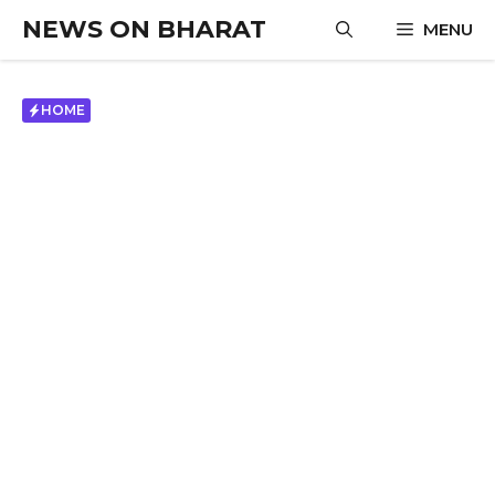
Skip
NEWS ON BHARAT
MENU
to
content
HOME