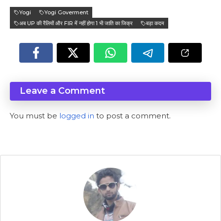
Yogi
Yogi Goverment
अब UP की रैलियों और FIR में नहीं होगा 1 भी जाति का जिक्र
बड़ा कदम
Leave a Comment
You must be
logged in
to post a comment.