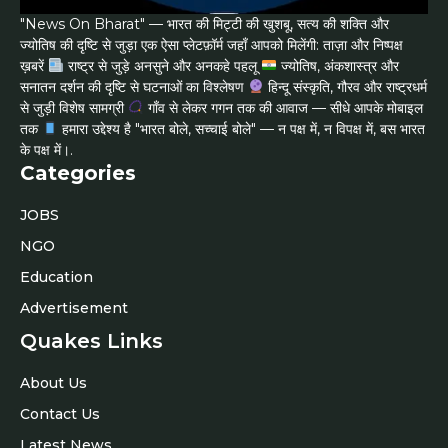
"News On Bharat" — भारत की मिट्टी की खुशबू, सत्य की शक्ति और
ज्योतिष की दृष्टि से जुड़ा एक ऐसा प्लेटफ़ॉर्म जहाँ आपको मिलेंगी: ताज़ा और निष्पक्ष
ख़बरें
राष्ट्र से जुड़े अनसुने और अनकहे पहलू
ज्योतिष, अंकशास्त्र और
सनातन दर्शन की दृष्टि से घटनाओं का विश्लेषण
हिन्दू संस्कृति, गौरव और राष्ट्रधर्म
से जुड़ी विशेष सामग्री
गाँव से लेकर गगन तक की आवाज — सीधे आपके मोबाइल
तक
हमारा उद्देश्य है "भारत बोले, सच्चाई बोले" — न पक्ष में, न विपक्ष में, बस भारत
के पक्ष में।.
Categories
JOBS
NGO
Education
Advertisement
Quakes Links
About Us
Contact Us
Latest News