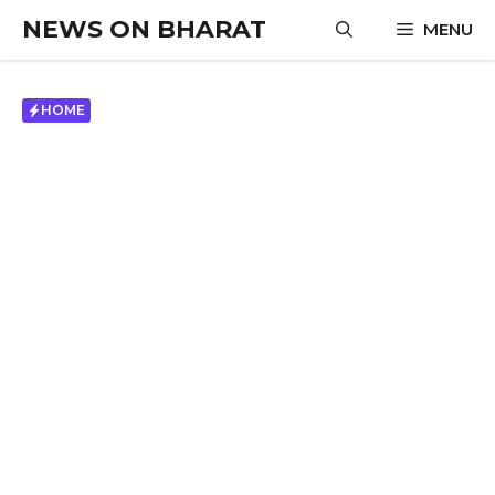
Skip
NEWS ON BHARAT
MENU
to
content
HOME