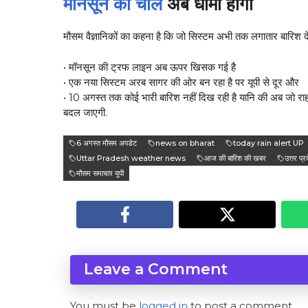
मॉनसून की चाल
अब धीमी होगी
मौसम वैज्ञानिकों का कहना है कि जो सिस्टम अभी तक लगातार बारिश द
• मॉनसून की ट्रफ लाइन अब ऊपर खिसक गई है
• एक नया सिस्टम अरब सागर की ओर बन रहा है पर यूपी से दूर और
• 10 अगस्त तक कोई भारी बारिश नहीं दिख रही है यानि की अब जो राहत
बदल जाएगी.
6 अगस्त मौसम अपडेट
news on bharat
today rain alert UP
Uttar Pradesh weather news
आज की बारिश की खबर
उत्तर प्
मौसम समाचार यूपी
Leave a Comment
You must be
logged in
to post a comment.