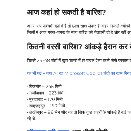
आज कहां हो सकती है बारिश?
अगर आप पश्चिमी यूपी में हैं तो छाता साथ लेकर ही बाहर निकलें क्योक
जिलों में आज गरज-चमक के साथ बारिश की चेतावनी दी है और वहीं अगर आप 
कितनी बरसी बारिश? आंकड़े हैरान कर दे
पिछले 24-48 घंटों में कुछ शहरों में तो बादल ऐसा बरसे जैसे बरसात
यह भी पढें – नया AI का Microsoft Copilot घंटो का काम मिनटो
• बिजनौर – 245 मिमी
• नजीबाबाद – 223 मिमी
• मुरादाबाद – 170 मिमी
• शाहजहांपुर – 150 मिमी
• लखीमपुर – 96 मिम और यह तो सिर्फ कुछ शहरों के आंकड़े हैं कई ज
रहे थे.