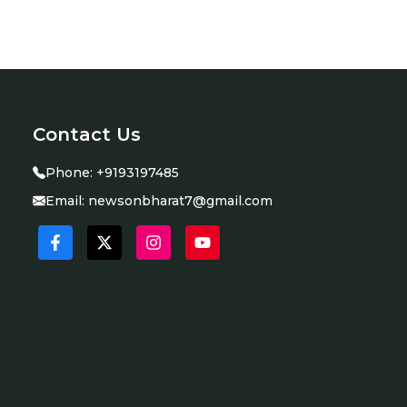
Contact Us
Phone:
+9193197485
Email:
newsonbharat7@gmail.com