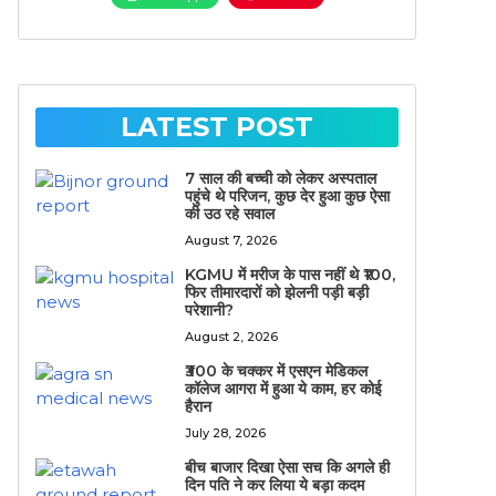
LATEST POST
7 साल की बच्ची को लेकर अस्पताल
पहुंचे थे परिजन, कुछ देर हुआ कुछ ऐसा
की उठ रहे सवाल
August 7, 2026
KGMU में मरीज के पास नहीं थे ₹100,
फिर तीमारदारों को झेलनी पड़ी बड़ी
परेशानी?
August 2, 2026
₹300 के चक्कर में एसएन मेडिकल
कॉलेज आगरा में हुआ ये काम, हर कोई
हैरान
July 28, 2026
बीच बाजार दिखा ऐसा सच कि अगले ही
दिन पति ने कर लिया ये बड़ा कदम