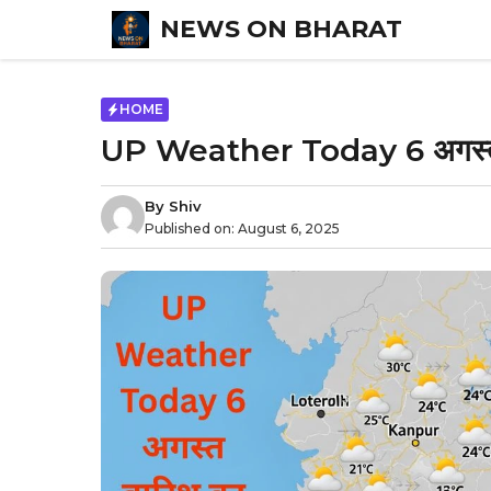
Skip
NEWS ON BHARAT
to
content
HOME
UP Weather Today 6 अगस्त 
By
Shiv
Published on:
August 6, 2025