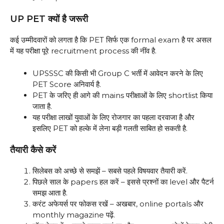
UP PET क्यों है जरूरी
कई उम्मीदवारों को लगता है कि PET सिर्फ एक formal exam है पर असल
में यह परीक्षा पूरे recruitment process की नींव है.
UPSSSC की किसी भी Group C भर्ती में आवेदन करने के लिए
PET Score अनिवार्य है.
PET के जरिए ही आगे की mains परीक्षाओं के लिए shortlist किया
जाता है.
यह परीक्षा लाखों युवाओं के लिए रोजगार का पहला दरवाजा है और
इसलिए PET को हल्के में लेना बड़ी गलती साबित हो सकती है.
तैयारी कैसे करें
सिलेबस को अच्छे से समझें – सबसे पहले विषयवार तैयारी करें.
पिछले साल के papers हल करें – इससे प्रश्नों का level और पैटर्न
समझ आता है.
करंट अफेयर्स पर फोकस रखें – अखबार, online portals और
monthly magazine पढ़ें.