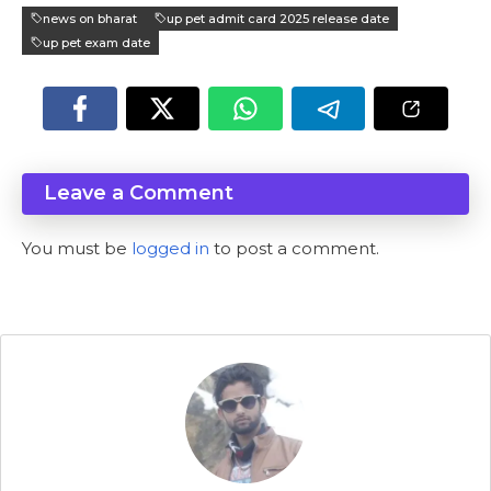
news on bharat
up pet admit card 2025 release date
up pet exam date
Leave a Comment
You must be
logged in
to post a comment.