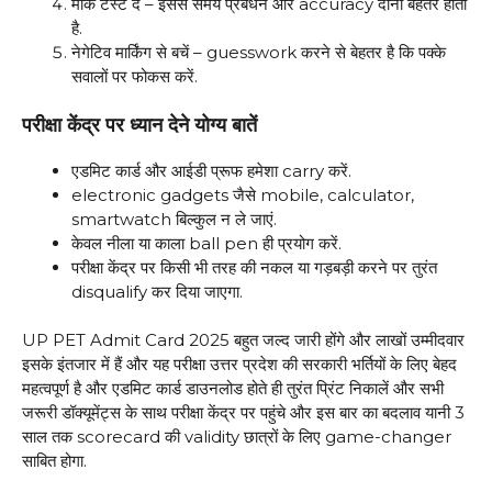
मॉक टेस्ट दें – इससे समय प्रबंधन और accuracy दोनों बेहतर होती
है.
नेगेटिव मार्किंग से बचें – guesswork करने से बेहतर है कि पक्के
सवालों पर फोकस करें.
परीक्षा केंद्र पर ध्यान देने योग्य बातें
एडमिट कार्ड और आईडी प्रूफ हमेशा carry करें.
electronic gadgets जैसे mobile, calculator,
smartwatch बिल्कुल न ले जाएं.
केवल नीला या काला ball pen ही प्रयोग करें.
परीक्षा केंद्र पर किसी भी तरह की नकल या गड़बड़ी करने पर तुरंत
disqualify कर दिया जाएगा.
UP PET Admit Card 2025 बहुत जल्द जारी होंगे और लाखों उम्मीदवार
इसके इंतजार में हैं और यह परीक्षा उत्तर प्रदेश की सरकारी भर्तियों के लिए बेहद
महत्वपूर्ण है और एडमिट कार्ड डाउनलोड होते ही तुरंत प्रिंट निकालें और सभी
जरूरी डॉक्यूमेंट्स के साथ परीक्षा केंद्र पर पहुंचे और इस बार का बदलाव यानी 3
साल तक scorecard की validity छात्रों के लिए game-changer
साबित होगा.