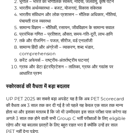
भूगोल – भारत का भौगोलिक स्वरूप, नदियां, जलवायु, कृषि पैटर्न
भारतीय अर्थव्यवस्था – बजट, योजनाएं, विकास संकेतक
भारतीय संविधान और लोक प्रशासन – मौलिक अधिकार, नीतियां,
पंचायती राज व्यवस्था
सामान्य विज्ञान – भौतिकी, रसायन, जीवविज्ञान के सामान्य सवाल
प्रारंभिक गणित – प्रतिशत, औसत, समय-गति-दूरी, लाभ-हानि
तर्क और रीजनिंग – पजल, सीरीज, वर्ड एनालॉजी
सामान्य हिंदी और अंग्रेजी – व्याकरण, शब्द भंडार,
comprehension
करेंट अफेयर्स – राष्ट्रीय-अंतर्राष्ट्रीय घटनाएं
ग्राफ और डेटा इंटरप्रिटेशन – तालिका, ग्राफ और गद्यांश पर
आधारित प्रश्न
स्कोरकार्ड की वैधता में बड़ा बदलाव
UP PET 2025 का सबसे बड़ा अपडेट यह है कि अब PET Scorecard
की वैधता अब 3 साल तक कर दी गई है जो पहले यह केवल एक साल तक मान्य
होता था और इसका मतलब है कि जो भी उम्मीदवार इस साल परीक्षा पास करेगा वह
अगले 3 साल तक होने वाली सभी Group C भर्ती परीक्षाओं के लिए eligible
रहेगा और यह बदलाव छात्रों के लिए बहुत राहत भरा है क्योंकि उन्हें हर साल
PET नहीं देना पड़ेगा.