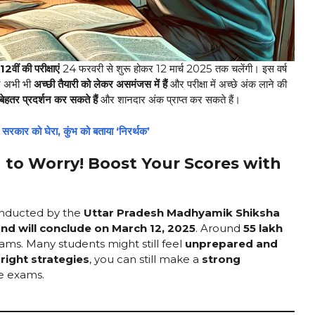
12वीं की परीक्षाएं
24 फरवरी से शुरू होकर 12 मार्च 2025 तक चलेंगी। इस वर्ष
्र अभी भी
अच्छी तैयारी को लेकर असमंजस में हैं
और परीक्षा में अच्छे अंक लाने की
बेहतर प्रदर्शन कर सकते हैं
और शानदार अंक प्राप्त कर सकते हैं।
सरकार को घेरा, कुंभ को बताया ‘निरर्थक’
to Worry! Boost Your Scores with
onducted by the
Uttar Pradesh Madhyamik Shiksha
nd will conclude on March 12, 2025
. Around
55 lakh
ms. Many students might still feel
unprepared and
e
right strategies
, you can still make a
strong
e exams.