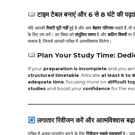
टाइम टेबल बनाएं और 6 से 8 घंटे की पढ़ाई
यदि आपकी
तैयारी पूरी नहीं
हुई है और आप
बेहतर परिणाम
चाहते हैं, त
के लिए तय करें। हर विषय को
संतुलित समय
दें और
कठिन विषयों
पर व
सकता है, जिससे आपको परीक्षा में आत्मविश्वास मिलेगा।
Plan Your Study Time: Dedic
If your
preparation is incomplete
and you aim
structured timetable
. Allocate
at least 6 to 
adequate time
, focusing more on
difficult to
studies
and boost your
confidence
for the ex
लगातार रिवीजन करें और आत्मविश्वास बढ़ा
परीक्षा में अच्छा प्रदर्शन करने के लिए
रिवीजन सबसे महत्वपूर्ण
है। पढ़