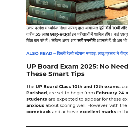
उत्तर प्रदेश माध्यमिक शिक्षा परिषद् द्वारा आयोजित
यूपी बोर्ड 10वीं और 
करीब
55 लाख छात्र-छात्राएं
इन परीक्षाओं में शामिल होंगे। कई छात
चिंता कर रहे हैं। लेकिन अगर आप
सही रणनीति
अपनाते हैं, तो अब भी
ALSO READ – दिल्ली रेलवे स्टेशन भगदड़: लालू प्रसाद ने केंद्र 
UP Board Exam 2025: No Need 
These Smart Tips
The
UP Board Class 10th and 12th exams
, c
Parishad
, are set to begin from
February 24 a
students
are expected to appear for these exa
anxious
about scoring well. However, with th
comeback
and achieve
excellent marks
in th