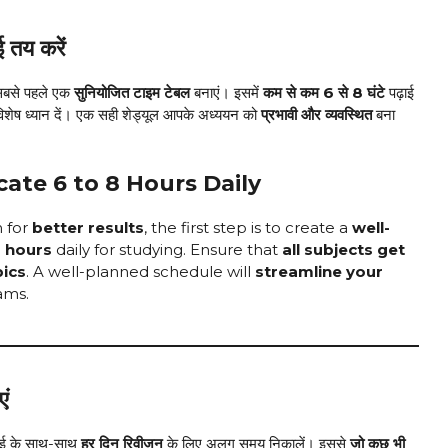
 तय करें
ो सबसे पहले एक
सुनियोजित टाइम टेबल
बनाएं। इसमें
कम से कम 6 से 8 घंटे
पढ़ाई
िशेष ध्यान दें। एक सही शेड्यूल आपके अध्ययन को
प्रभावी और व्यवस्थित
बना
ate 6 to 8 Hours Daily
 for
better results
, the first step is to create a
well-
8 hours
daily for studying. Ensure that
all subjects get
pics
. A well-planned schedule will
streamline your
ams.
एं
ाई के साथ-साथ
हर दिन रिवीजन
के लिए अलग समय निकालें। इससे
जो कुछ भी