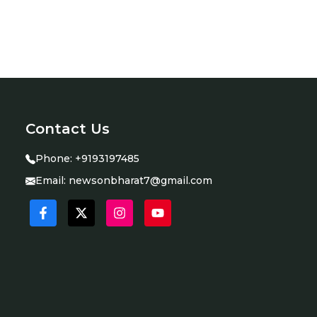
Contact Us
Phone:
+9193197485
Email:
newsonbharat7@gmail.com