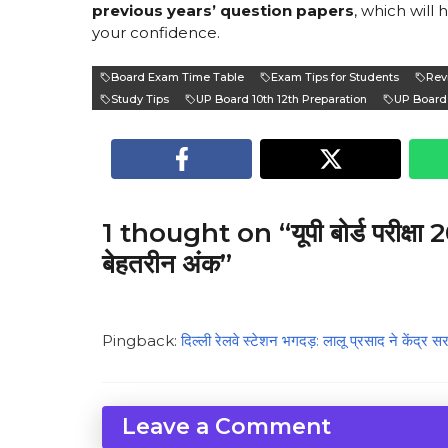
previous years’ question papers
, which will
your confidence.
Board Exam Time Table
Exam Tips for Students
Rev
Study Tips
UP Board 10th 12th Preparation
UP Board
1 thought on “यूपी बोर्ड परीक्षा 2
बेहतरीन अंक”
Pingback:
दिल्ली रेलवे स्टेशन भगदड़: लालू प्रसाद ने के
Leave a Comment