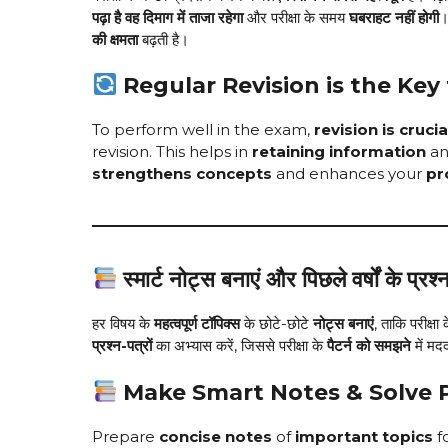
पढ़ा है वह दिमाग में ताजा रहेगा
और परीक्षा के समय
घबराहट नहीं होगी
।
की क्षमता
बढ़ती है।
Regular Revision is the Key
To perform well in the exam,
revision is crucia
revision. This helps in
retaining information
an
strengthens concepts
and enhances your
pr
स्मार्ट नोट्स बनाएं और पिछले वर्षों के प्रश्
हर विषय के
महत्वपूर्ण टॉपिक्स
के छोटे-छोटे
नोट्स बनाएं
, ताकि परीक्ष
प्रश्न-पत्रों
का अभ्यास करें, जिससे परीक्षा के
पैटर्न को समझने
में मद
Make Smart Notes & Solve P
Prepare
concise notes
of
important topics
fo