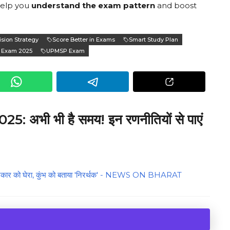
 help you
understand the exam pattern
and boost
ision Strategy
Score Better in Exams
Smart Study Plan
 Exam 2025
UPMSP Exam
025: अभी भी है समय! इन रणनीतियों से पाएं
ंद्र सरकार को घेरा, कुंभ को बताया 'निरर्थक' - NEWS ON BHARAT