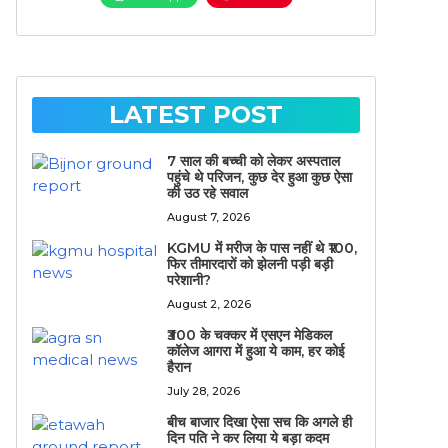
LATEST POST
7 साल की बच्ची को लेकर अस्पताल
पहुंचे थे परिजन, कुछ देर हुआ कुछ ऐसा
की उठ रहे सवाल
August 7, 2026
KGMU में मरीज के पास नहीं थे ₹100,
फिर तीमारदारों को झेलनी पड़ी बड़ी
परेशानी?
August 2, 2026
₹300 के चक्कर में एसएन मेडिकल
कॉलेज आगरा में हुआ ये काम, हर कोई
हैरान
July 28, 2026
बीच बाजार दिखा ऐसा सच कि अगले ही
दिन पति ने कर लिया ये बड़ा कदम