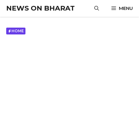
Skip
NEWS ON BHARAT
MENU
to
content
HOME