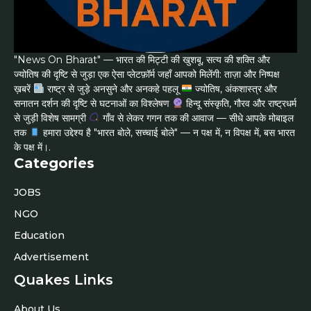
"News On Bharat" — भारत की मिट्टी की खुशबू, सत्य की शक्ति और
ज्योतिष की दृष्टि से जुड़ा एक ऐसा प्लेटफ़ॉर्म जहाँ आपको मिलेंगी: ताज़ा और निष्पक्ष
ख़बरें
राष्ट्र से जुड़े अनसुने और अनकहे पहलू
ज्योतिष, अंकशास्त्र और
सनातन दर्शन की दृष्टि से घटनाओं का विश्लेषण
हिन्दू संस्कृति, गौरव और राष्ट्रधर्म
से जुड़ी विशेष सामग्री
गाँव से लेकर गगन तक की आवाज — सीधे आपके मोबाइल
तक
हमारा उद्देश्य है "भारत बोले, सच्चाई बोले" — न पक्ष में, न विपक्ष में, बस भारत
के पक्ष में।.
Categories
JOBS
NGO
Education
Advertisement
Quakes Links
About Us