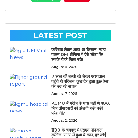
LATEST POST
फरियाद लेकर आया था किसान, न्याय
पाकर DM ऑफिस में ऐसे लौटा कि
सबके चेहरे खिल उठे!
August 8, 2026
7 साल की बच्ची को लेकर अस्पताल
पहुंचे थे परिजन, कुछ देर हुआ कुछ ऐसा
की उठ रहे सवाल
August 7, 2026
KGMU में मरीज के पास नहीं थे ₹100,
फिर तीमारदारों को झेलनी पड़ी बड़ी
परेशानी?
August 2, 2026
₹300 के चक्कर में एसएन मेडिकल
कॉलेज आगरा में हुआ ये काम, हर कोई