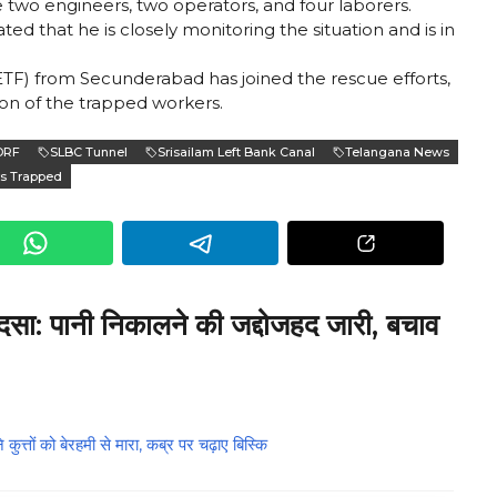
wo engineers, two operators, and four laborers.
ted that he is closely monitoring the situation and is in
ETF) from Secunderabad has joined the rescue efforts,
ion of the trapped workers.
DRF
SLBC Tunnel
Srisailam Left Bank Canal
Telangana News
s Trapped
: पानी निकालने की जद्दोजहद जारी, बचाव
कुत्तों को बेरहमी से मारा, कब्र पर चढ़ाए बिस्कि