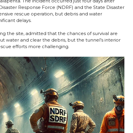
apenta. The incident occurred just four days after
Disaster Response Force (NDRF) and the State Disaster
nsive rescue operation, but debris and water
ificant delays.
ng the site, admitted that the chances of survival are
t water and clear the debris, but the tunnel’s interior
rescue efforts more challenging.