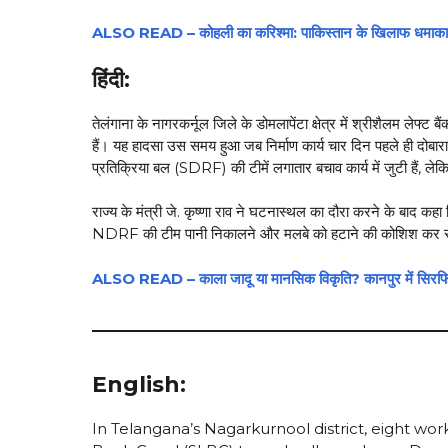
ALSO READ – कोहली का करिश्मा: पाकिस्तान के खिलाफ धमाका, 
हिंदी:
तेलंगाना के नागरकर्नूल जिले के डोमलापेंटा क्षेत्र में श्रीशैलम ल
हैं। यह हादसा उस समय हुआ जब निर्माण कार्य चार दिन पहले ही दोब
प्रतिक्रिया बल (SDRF) की टीमें लगातार बचाव कार्य में जुटी हैं, ले
राज्य के मंत्री जे. कृष्णा राव ने घटनास्थल का दौरा करने के बाद कह
NDRF की टीम पानी निकालने और मलबे को हटाने की कोशिश कर रही 
ALSO READ – काला जादू या मानसिक विकृति? कानपुर में सिरफिरे ने 
English:
In Telangana’s Nagarkurnool district, eight wor