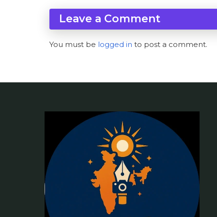
Leave a Comment
You must be
logged in
to post a comment.