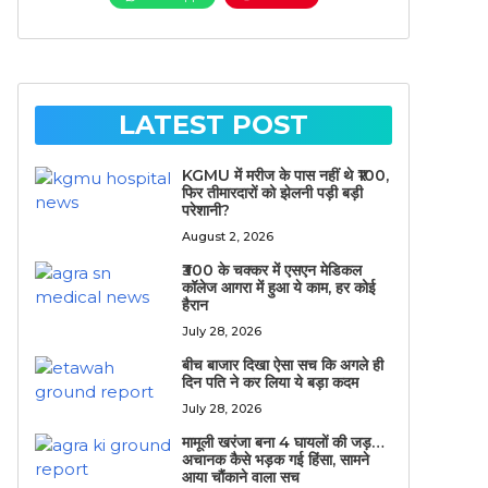
LATEST POST
KGMU में मरीज के पास नहीं थे ₹100,
फिर तीमारदारों को झेलनी पड़ी बड़ी
परेशानी?
August 2, 2026
₹300 के चक्कर में एसएन मेडिकल
कॉलेज आगरा में हुआ ये काम, हर कोई
हैरान
July 28, 2026
बीच बाजार दिखा ऐसा सच कि अगले ही
दिन पति ने कर लिया ये बड़ा कदम
July 28, 2026
मामूली खरंजा बना 4 घायलों की जड़…
अचानक कैसे भड़क गई हिंसा, सामने
आया चौंकाने वाला सच