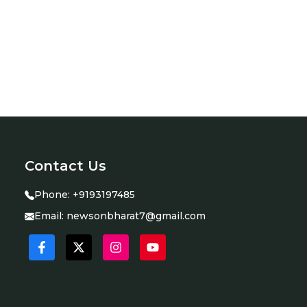
Contact Us
Phone:
+9193197485
Email:
newsonbharat7@gmail.com