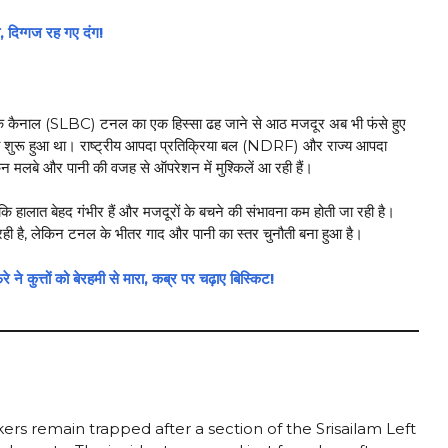
दिग्गज रह गए दंग!
ेफ्ट बैंक कैनाल (SLBC) टनल का एक हिस्सा ढह जाने से आठ मजदूर अब भी फंसे हुए
ारा शुरू हुआ था। राष्ट्रीय आपदा प्रतिक्रिया बल (NDRF) और राज्य आपदा
किन मलबे और पानी की वजह से ऑपरेशन में मुश्किलें आ रही हैं।
ा कि हालात बेहद गंभीर हैं और मजदूरों के बचने की संभावना कम होती जा रही है।
है, लेकिन टनल के भीतर गाद और पानी का स्तर चुनौती बना हुआ है।
कुत्तों को बेरहमी से मारा, कब्र पर चढ़ाए बिस्किट!
kers remain trapped after a section of the Srisailam Left