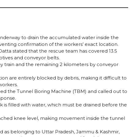
 underway to drain the accumulated water inside the
eventing confirmation of the workers’ exact location.
a stated that the rescue team has covered 13.5
otives and conveyor belts.
y train and the remaining 2 kilometers by conveyor
on are entirely blocked by debris, making it difficult to
workers.
hed the Tunnel Boring Machine (TBM) and called out to
sponse.
 is filled with water, which must be drained before the
ached knee level, making movement inside the tunnel
ed as belonging to Uttar Pradesh, Jammu & Kashmir,