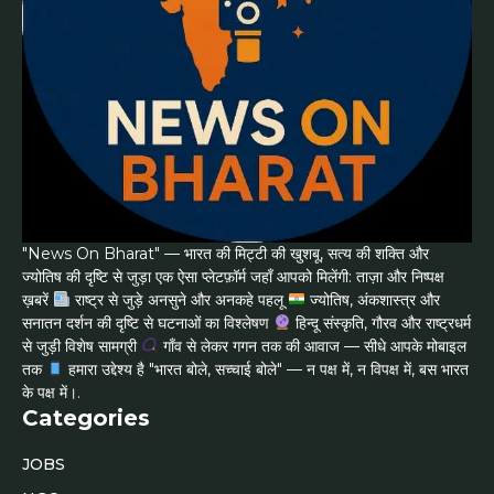
"News On Bharat" — भारत की मिट्टी की खुशबू, सत्य की शक्ति और
ज्योतिष की दृष्टि से जुड़ा एक ऐसा प्लेटफ़ॉर्म जहाँ आपको मिलेंगी: ताज़ा और निष्पक्ष
ख़बरें
राष्ट्र से जुड़े अनसुने और अनकहे पहलू
ज्योतिष, अंकशास्त्र और
सनातन दर्शन की दृष्टि से घटनाओं का विश्लेषण
हिन्दू संस्कृति, गौरव और राष्ट्रधर्म
से जुड़ी विशेष सामग्री
गाँव से लेकर गगन तक की आवाज — सीधे आपके मोबाइल
तक
हमारा उद्देश्य है "भारत बोले, सच्चाई बोले" — न पक्ष में, न विपक्ष में, बस भारत
के पक्ष में।.
Categories
JOBS