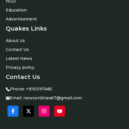
NGO
Education
Advertisement
Quakes Links
About Us
Contact Us
Latest News
Privacy policy
Contact Us
Phone:
+9193197485
Email:
newsonbharat7@gmail.com