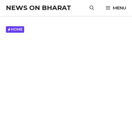
Skip
NEWS ON BHARAT
MENU
to
content
HOME