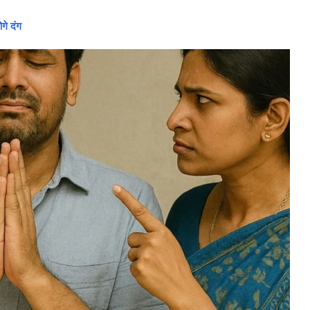
गे दंग