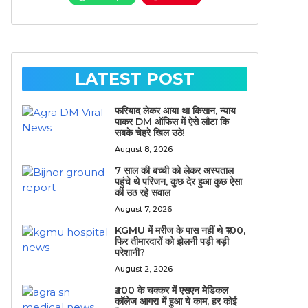
LATEST POST
फरियाद लेकर आया था किसान, न्याय
पाकर DM ऑफिस में ऐसे लौटा कि
सबके चेहरे खिल उठे!
August 8, 2026
7 साल की बच्ची को लेकर अस्पताल
पहुंचे थे परिजन, कुछ देर हुआ कुछ ऐसा
की उठ रहे सवाल
August 7, 2026
KGMU में मरीज के पास नहीं थे ₹100,
फिर तीमारदारों को झेलनी पड़ी बड़ी
परेशानी?
August 2, 2026
₹300 के चक्कर में एसएन मेडिकल
कॉलेज आगरा में हुआ ये काम, हर कोई