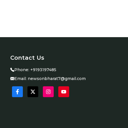
Contact Us
Phone:
+9193197485
Email:
newsonbharat7@gmail.com