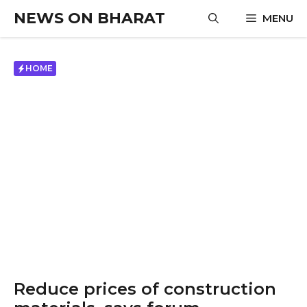
Skip
NEWS ON BHARAT
MENU
to
content
HOME
Reduce prices of construction