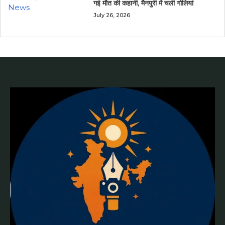
गई मौत की कहानी, मैनपुरी में चली गोलियां
July 26, 2026