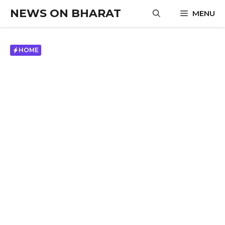
Skip
NEWS ON BHARAT
MENU
to
content
HOME