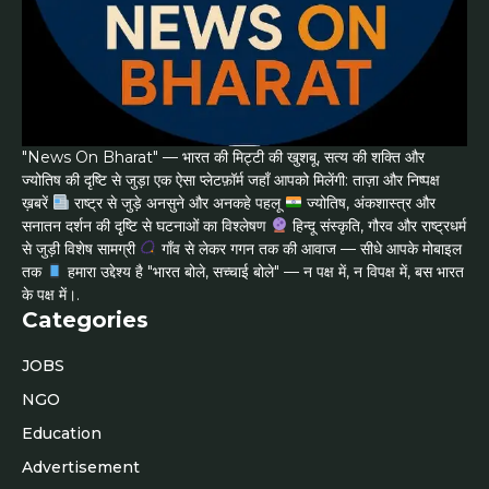
"News On Bharat" — भारत की मिट्टी की खुशबू, सत्य की शक्ति और
ज्योतिष की दृष्टि से जुड़ा एक ऐसा प्लेटफ़ॉर्म जहाँ आपको मिलेंगी: ताज़ा और निष्पक्ष
ख़बरें
राष्ट्र से जुड़े अनसुने और अनकहे पहलू
ज्योतिष, अंकशास्त्र और
सनातन दर्शन की दृष्टि से घटनाओं का विश्लेषण
हिन्दू संस्कृति, गौरव और राष्ट्रधर्म
से जुड़ी विशेष सामग्री
गाँव से लेकर गगन तक की आवाज — सीधे आपके मोबाइल
तक
हमारा उद्देश्य है "भारत बोले, सच्चाई बोले" — न पक्ष में, न विपक्ष में, बस भारत
के पक्ष में।.
Categories
JOBS
NGO
Education
Advertisement