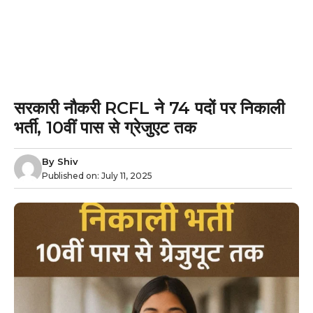
सरकारी नौकरी RCFL ने 74 पदों पर निकाली
भर्ती, 10वीं पास से ग्रेजुएट तक
By
Shiv
Published on:
July 11, 2025