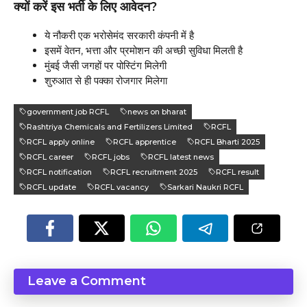
क्यों करें इस भर्ती के लिए आवेदन?
ये नौकरी एक भरोसेमंद सरकारी कंपनी में है
इसमें वेतन, भत्ता और प्रमोशन की अच्छी सुविधा मिलती है
मुंबई जैसी जगहों पर पोस्टिंग मिलेगी
शुरुआत से ही पक्का रोजगार मिलेगा
government job RCFL
news on bharat
Rashtriya Chemicals and Fertilizers Limited
RCFL
RCFL apply online
RCFL apprentice
RCFL Bharti 2025
RCFL career
RCFL jobs
RCFL latest news
RCFL notification
RCFL recruitment 2025
RCFL result
RCFL update
RCFL vacancy
Sarkari Naukri RCFL
Leave a Comment