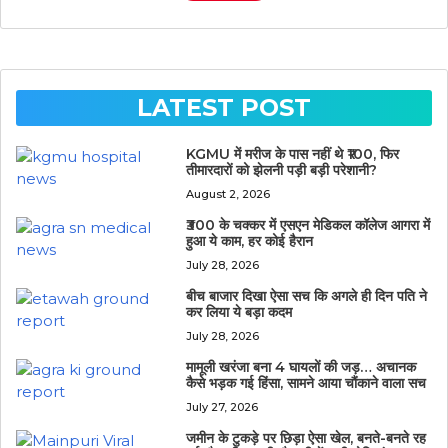
LATEST POST
KGMU में मरीज के पास नहीं थे ₹100, फिर
तीमारदारों को झेलनी पड़ी बड़ी परेशानी?
August 2, 2026
₹300 के चक्कर में एसएन मेडिकल कॉलेज आगरा में
हुआ ये काम, हर कोई हैरान
July 28, 2026
बीच बाजार दिखा ऐसा सच कि अगले ही दिन पति ने
कर लिया ये बड़ा कदम
July 28, 2026
मामूली खरंजा बना 4 घायलों की जड़… अचानक
कैसे भड़क गई हिंसा, सामने आया चौंकाने वाला सच
July 27, 2026
जमीन के टुकड़े पर छिड़ा ऐसा खेल, बनते-बनते रह