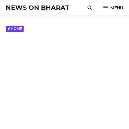
Skip
NEWS ON BHARAT
MENU
to
content
HOME