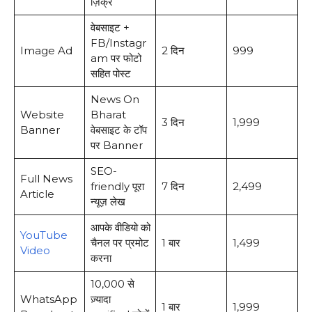
ज़िक्र
वेबसाइट +
FB/Instagr
Image Ad
2 दिन
₹999
am पर फोटो
सहित पोस्ट
News On
Website
Bharat
3 दिन
₹1,999
Banner
वेबसाइट के टॉप
पर Banner
SEO-
Full News
friendly पूरा
7 दिन
₹2,499
Article
न्यूज़ लेख
आपके वीडियो को
YouTube
चैनल पर प्रमोट
1 बार
₹1,499
Video
करना
10,000 से
WhatsApp
ज़्यादा
1 बार
₹1,999