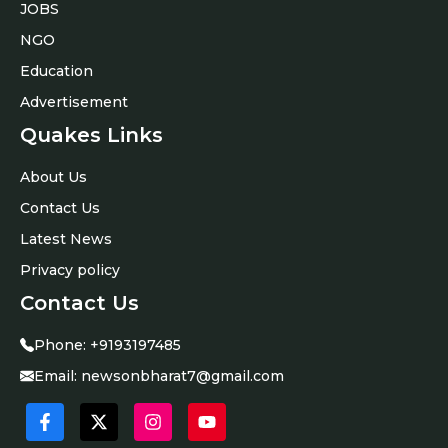
JOBS
NGO
Education
Advertisement
Quakes Links
About Us
Contact Us
Latest News
Privacy policy
Contact Us
Phone:
+9193197485
Email:
newsonbharat7@gmail.com