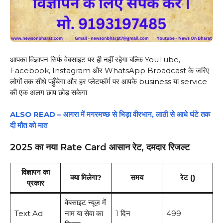
आपका विज्ञापन सिर्फ वेबसाइट पर ही नहीं रहेगा बल्कि YouTube,
Facebook, Instagram और WhatsApp Broadcast के जरिए
लोगों तक सीधे पहुँचेगा और हर प्लेटफॉर्म पर आपके business या service
की एक अलग छाप छोड़ सकेगा
ALSO READ – आगरा में मगरमच्छ से भिड़ा वीरभान, लाठी से आधे घंटे तक
दी मौत को मात
2025 का नया Rate Card आसान रेट, दमदार रिजल्ट
विज्ञापन का
क्या मिलेगा?
समय
रेट (₹)
प्रकार
वेबसाइट न्यूज़ में
Text Ad
नाम या सेवा का
1 दिन
₹499