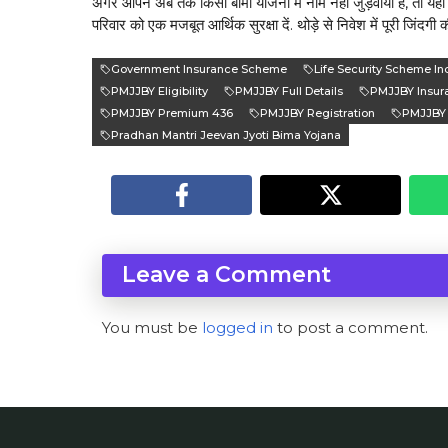
अगर आपने अब तक किसी बीमा योजना में नाम नहीं जुड़वाया है, तो यही
परिवार को एक मजबूत आर्थिक सुरक्षा दें. थोड़े से निवेश में पूरी जिंदग
Government Insurance Scheme
Life Security Scheme In
PMJJBY Eligibility
PMJJBY Full Details
PMJJBY Insur
PMJJBY Premium 436
PMJJBY Registration
PMJJBY
Pradhan Mantri Jeevan Jyoti Bima Yojana
Leave a Comment
You must be
logged in
to post a comment.