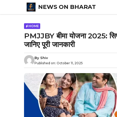
Skip
NEWS ON BHARAT
to
content
HOME
PMJJBY बीमा योजना 2025: सिर्फ 
जानिए पूरी जानकारी
By
Shiv
Published on:
October 11, 2025