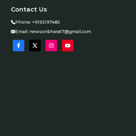
Contact Us
Phone:
+9193197485
Email:
newsonbharat7@gmail.com