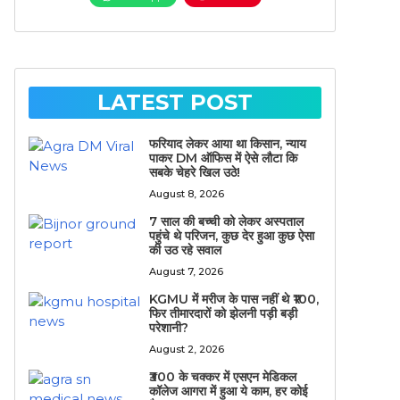
LATEST POST
फरियाद लेकर आया था किसान, न्याय
पाकर DM ऑफिस में ऐसे लौटा कि
सबके चेहरे खिल उठे!
August 8, 2026
7 साल की बच्ची को लेकर अस्पताल
पहुंचे थे परिजन, कुछ देर हुआ कुछ ऐसा
की उठ रहे सवाल
August 7, 2026
KGMU में मरीज के पास नहीं थे ₹100,
फिर तीमारदारों को झेलनी पड़ी बड़ी
परेशानी?
August 2, 2026
₹300 के चक्कर में एसएन मेडिकल
कॉलेज आगरा में हुआ ये काम, हर कोई