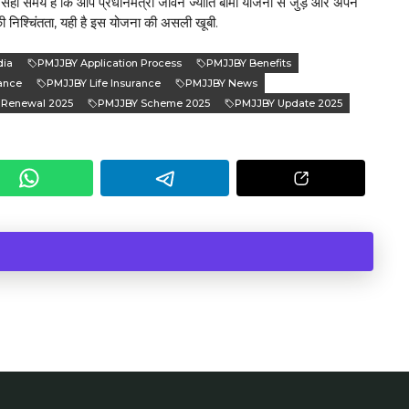
 सही समय है कि आप प्रधानमंत्री जीवन ज्योति बीमा योजना से जुड़ें और अपने
ी की निश्चिंतता, यही है इस योजना की असली खूबी.
dia
PMJJBY Application Process
PMJJBY Benefits
ance
PMJJBY Life Insurance
PMJJBY News
 Renewal 2025
PMJJBY Scheme 2025
PMJJBY Update 2025