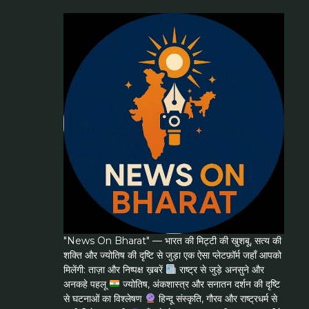
"News On Bharat" — भारत की मिट्टी की खुशबू, सत्य की
शक्ति और ज्योतिष की दृष्टि से जुड़ा एक ऐसा प्लेटफ़ॉर्म जहाँ आपको
मिलेंगी: ताज़ा और निष्पक्ष ख़बरें
राष्ट्र से जुड़े अनसुने और
अनकहे पहलू
ज्योतिष, अंकशास्त्र और सनातन दर्शन की दृष्टि
से घटनाओं का विश्लेषण
हिन्दू संस्कृति, गौरव और राष्ट्रधर्म से