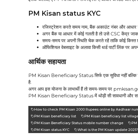
PM Kisan status KYC
रजिस्ट्रेशन करते समय नाम, बैंक अकाउंट नंबर और आधार नं
अगर बैंक या आधार में कोई गलती है तो उसे CSC केंद्र जाकर 
समय-समय पर अपनी स्थिति चेक करते रहें ताकि कोई किस्त 
ऑफिशियल वेबसाइट के अलावा किसी थर्ड पार्टी लिंक पर अपन
आर्थिक सहायता
PM Kisan Beneficiary Status सिर्फ एक सुविधा नहीं बल्कि कि
है.
अगर आप इस योजना के लाभार्थी हैं तो समय-समय पर pmkisan.gov
PM Kisan Beneficiary Status में थोड़ी सी सावधानी और सही ज
How to check PM Kisan 2000 Rupees online by Aadhaar nu
PM Kisan beneficiary list
PM Kisan beneficiary list villag
PM Kisan Beneficiary Status mobile number change
PM 
PM Kisan status KYC
What is the PM Kisan update 2025