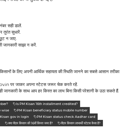
बर सही डालें.
तुरंत सुधारें.
छूट न जाए.
ी जानकारी साझा न करें.
सानों के लिए अपनी आर्थिक सहायता की स्थिति जानने का सबसे आसान तरीका
.in पर जाकर अपना स्टेटस जरूर चेक करते रहें.
ानकारी के साथ आप हर किस्त का लाभ बिना किसी परेशानी के उठा सकते हैं.
mber?
Is PM Kisan 16th installment credited?
e wise
PM Kisan beneficiary status mobile number
Kisan gov in login
PM Kisan status check Aadhar card
?
क्या पीएम किसान की 16वीं किस्त जमा है?
पीएम किसान लाभार्थी स्टेटस कैसा है?