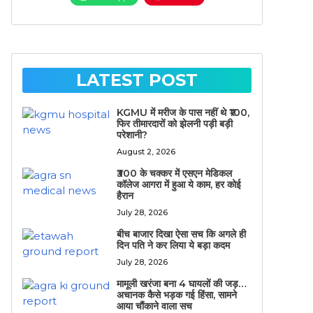
LATEST POST
KGMU में मरीज के पास नहीं थे ₹100,
फिर तीमारदारों को झेलनी पड़ी बड़ी
परेशानी?
August 2, 2026
₹300 के चक्कर में एसएन मेडिकल
कॉलेज आगरा में हुआ ये काम, हर कोई
हैरान
July 28, 2026
बीच बाजार दिखा ऐसा सच कि अगले ही
दिन पति ने कर लिया ये बड़ा कदम
July 28, 2026
मामूली खरंजा बना 4 घायलों की जड़…
अचानक कैसे भड़क गई हिंसा, सामने
आया चौंकाने वाला सच