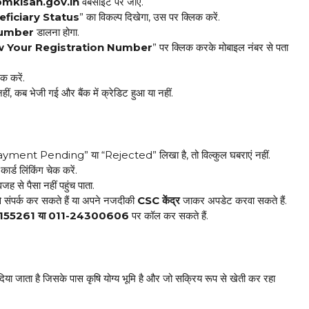
pmkisan.gov.in
वेबसाइट पर जाएं.
eficiary Status
” का विकल्प दिखेगा, उस पर क्लिक करें.
Number
डालना होगा.
 Your Registration Number
” पर क्लिक करके मोबाइल नंबर से पता
क करें.
, कब भेजी गई और बैंक में क्रेडिट हुआ या नहीं.
ment Pending” या “Rejected” लिखा है, तो विल्कुल घबराएं नहीं.
र्ड लिंकिंग चेक करें.
ह से पैसा नहीं पहुंच पाता.
 संपर्क कर सकते हैं या अपने नजदीकी
CSC केंद्र
जाकर अपडेट करवा सकते हैं.
155261 या 011-24300606
पर कॉल कर सकते हैं.
ा जाता है जिसके पास कृषि योग्य भूमि है और जो सक्रिय रूप से खेती कर रहा