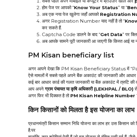
सबसे पहले अपने मोबाइल या कंप्यूटर में ब्राउज़र खोलें और
होम पेज पर आपको “
Know Your Status
” या “
Ben
अब एक नया पेज खुलेगा जहाँ आपको
Registration 
अगर Registration Number याद नहीं है तो “
Know
कर सकते हैं.
Captcha Code डालने के बाद “
Get Data
” पर क्लि
अब आपके सामने पूरी जानकारी आ जाएगी कि किस्त आई या नहीं
PM Kisan beneficiary list
अगर आपने देखा कि PM Kisan Beneficiary Status में “Pay
ऐसे मामलों में सबसे पहले अपने बैंक अकाउंट की जानकारी और आधार का
कई बार आधार कार्ड की गलत जानकारी या बैंक अकाउंट में त्रुटि की वज
आप अपने
ग्राम पंचायत या कृषि अधिकारी (LEKHPAL / BLO)
से
अगर फिर भी दिक्कत है तो
PM Kisan Helpline Number 
किन किसानों को मिलता है इस योजना का लाभ
प्रधानमंत्री किसान सम्मान निधि योजना का लाभ हर उस किसान को दिय
है.पर
हालांकि, कुछ श्रेणियां ऐसी हैं जो इस योजना से वंचित रखी गई हैं, जैसे: