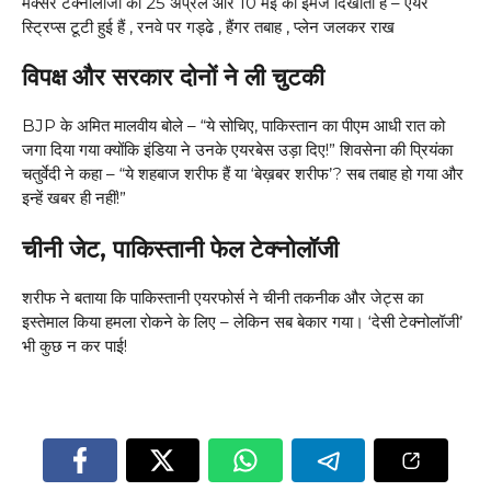
मैक्सर टेक्नोलॉजी की 25 अप्रैल और 10 मई की इमेज दिखाती हैं – एयर
स्ट्रिप्स टूटी हुई हैं , रनवे पर गड्ढे , हैंगर तबाह , प्लेन जलकर राख
विपक्ष और सरकार दोनों ने ली चुटकी
BJP के अमित मालवीय बोले – “ये सोचिए, पाकिस्तान का पीएम आधी रात को
जगा दिया गया क्योंकि इंडिया ने उनके एयरबेस उड़ा दिए!” शिवसेना की प्रियंका
चतुर्वेदी ने कहा – “ये शहबाज शरीफ हैं या ‘बेख़बर शरीफ’? सब तबाह हो गया और
इन्हें खबर ही नहीं!”
चीनी जेट, पाकिस्तानी फेल टेक्नोलॉजी
शरीफ ने बताया कि पाकिस्तानी एयरफोर्स ने चीनी तकनीक और जेट्स का
इस्तेमाल किया हमला रोकने के लिए – लेकिन सब बेकार गया। ‘देसी टेक्नोलॉजी’
भी कुछ न कर पाई!