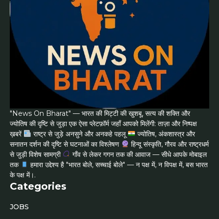
"News On Bharat" — भारत की मिट्टी की खुशबू, सत्य की शक्ति और
ज्योतिष की दृष्टि से जुड़ा एक ऐसा प्लेटफ़ॉर्म जहाँ आपको मिलेंगी: ताज़ा और निष्पक्ष
ख़बरें
राष्ट्र से जुड़े अनसुने और अनकहे पहलू
ज्योतिष, अंकशास्त्र और
सनातन दर्शन की दृष्टि से घटनाओं का विश्लेषण
हिन्दू संस्कृति, गौरव और राष्ट्रधर्म
से जुड़ी विशेष सामग्री
गाँव से लेकर गगन तक की आवाज — सीधे आपके मोबाइल
तक
हमारा उद्देश्य है "भारत बोले, सच्चाई बोले" — न पक्ष में, न विपक्ष में, बस भारत
के पक्ष में।.
Categories
JOBS