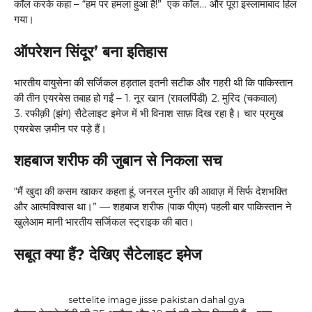
कॉल करके कहा – “हम पर हमला हुआ है!” एक कॉल… और पूरा इस्लामाबाद हिल
गया।
ऑपरेशन सिंदूर’ बना इतिहास
भारतीय वायुसेना की सर्जिकल हड़ताल इतनी सटीक और गहरी थी कि पाकिस्तान
की तीन एयरबेस तबाह हो गईं – 1. नूर खान (रावलपिंडी) 2. मुरिद (चकवाल)
3. रफीक़ी (झंग) सैटेलाइट इमेज में भी विनाश साफ़ दिख रहा है। चार प्रमुख
एयरबेस ज़मीन पर पड़े हैं।
शहबाज शरीफ की जुबान से निकला सच
“मैं खुदा की कसम खाकर कहता हूं, जनरल मुनीर की आवाज़ में सिर्फ देशभक्ति
और आत्मविश्वास था।” — शहबाज शरीफ (पाक पीएम) पहली बार पाकिस्तान ने
खुलेआम मानी भारतीय सर्जिकल स्ट्राइक की बात।
सबूत क्या हैं? देखिए सैटेलाइट इमेज
settelite image jisse pakistan dahal gya