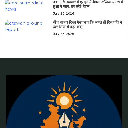
₹300 के चक्कर में एसएन मेडिकल कॉलेज आगरा में
हुआ ये काम, हर कोई हैरान
July 28, 2026
बीच बाजार दिखा ऐसा सच कि अगले ही दिन पति ने
कर लिया ये बड़ा कदम
July 28, 2026