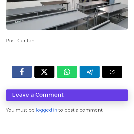
Post Content
Leave a Comment
You must be
logged in
to post a comment.