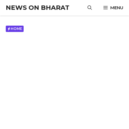
Skip
NEWS ON BHARAT
MENU
to
content
HOME