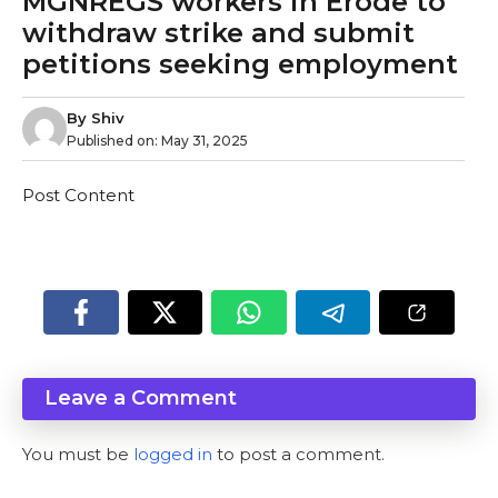
MGNREGS workers in Erode to
withdraw strike and submit
petitions seeking employment
By
Shiv
Published on:
May 31, 2025
Post Content
Leave a Comment
You must be
logged in
to post a comment.