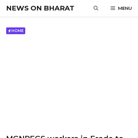
Skip
NEWS ON BHARAT
MENU
to
content
HOME