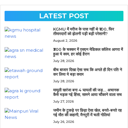
LATEST POST
KGMU में मरीज के पास नहीं थे ₹100, फिर
तीमारदारों को झेलनी पड़ी बड़ी परेशानी?
August 2, 2026
₹300 के चक्कर में एसएन मेडिकल कॉलेज आगरा में
हुआ ये काम, हर कोई हैरान
July 28, 2026
बीच बाजार दिखा ऐसा सच कि अगले ही दिन पति ने
कर लिया ये बड़ा कदम
July 28, 2026
मामूली खरंजा बना 4 घायलों की जड़… अचानक
कैसे भड़क गई हिंसा, सामने आया चौंकाने वाला सच
July 27, 2026
जमीन के टुकड़े पर छिड़ा ऐसा खेल, बनते-बनते रह
गई मौत की कहानी, मैनपुरी में चली गोलियां
July 26, 2026