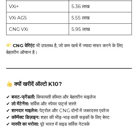
VXi+
5.36 लाख
VXi AGS
5.55 लाख
CNG VXi
5.95 लाख
CNG वेरिएंट
भी उपलब्ध है, जो कम खर्च में ज्यादा सफर करने के लिए
बेहतरीन ऑप्शन है।
क्यों खरीदें ऑल्टो K10?
✔
बजट-फ्रेंडली:
किफायती कीमत और बेहतरीन माइलेज
✔
लो मेंटेनेंस:
सर्विस और स्पेयर पार्ट्स सस्ते
✔
शानदार माइलेज:
पेट्रोल और CNG दोनों में जबरदस्त एवरेज
✔
कॉम्पैक्ट डिज़ाइन:
शहर की भीड़-भाड़ वाली सड़कों के लिए बेस्ट
✔
मारुति का भरोसा:
पूरे भारत में वाइड सर्विस नेटवर्क