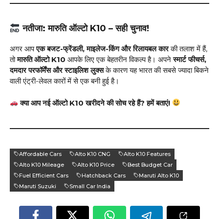
नतीजा: मारुति ऑल्टो K10 – सही चुनाव!
अगर आप
एक बजट-फ्रेंडली, माइलेज-किंग और रिलायबल कार
की तलाश में हैं,
तो
मारुति ऑल्टो K10
आपके लिए एक बेहतरीन विकल्प है। अपने
स्मार्ट फीचर्स,
दमदार परफॉर्मेंस और स्टाइलिश लुक्स
के कारण यह भारत की सबसे ज्यादा बिकने
वाली एंट्री-लेवल कारों में से एक बनी हुई है।
क्या आप नई ऑल्टो K10 खरीदने की सोच रहे हैं? हमें बताएं!
Affordable Cars
Alto K10 CNG
Alto K10 Features
Alto K10 Mileage
Alto K10 Price
Best Budget Car
Fuel Efficient Cars
Hatchback Cars
Maruti Alto K10
Maruti Suzuki
Small Car India