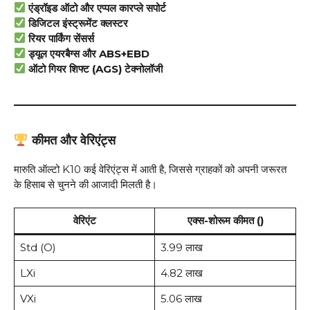
एंड्रॉइड ऑटो और एप्पल कारप्ले सपोर्ट
डिजिटल इंस्ट्रूमेंट क्लस्टर
रियर पार्किंग सेंसर्स
ड्यूल एयरबैग्स और ABS+EBD
ऑटो गियर शिफ्ट (AGS) टेक्नोलॉजी
कीमत और वेरिएंट्स
मारुति ऑल्टो K10 कई वेरिएंट्स में आती है, जिससे ग्राहकों को अपनी जरूरत
के हिसाब से चुनने की आजादी मिलती है।
वेरिएंट
एक्स-शोरूम कीमत (₹)
Std (O)
3.99 लाख
LXi
4.82 लाख
VXi
5.06 लाख