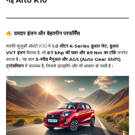
नई Alto K10
दमदार इंजन और बेहतरीन परफॉर्मेंस
मारुति सुजुकी ऑल्टो K10 में
1.0 लीटर K-Series डुअल जेट, डुअल
VVT इंजन
मिलता है, जो
67 bhp की पावर और 89 Nm का टॉर्क
जनरेट
करता है। यह कार
5-स्पीड मैनुअल और AGS (Auto Gear Shift)
ट्रांसमिशन
में उपलब्ध है, जिससे ड्राइविंग और भी आसान हो जाती है।