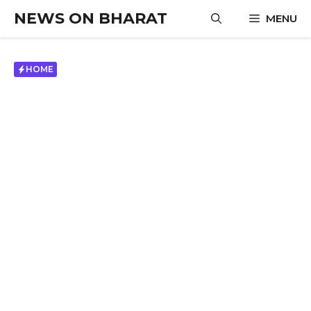
Skip
NEWS ON BHARAT
MENU
to
content
HOME