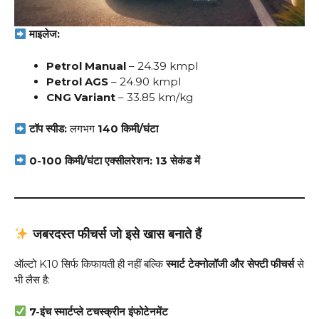
माइलेज:
Petrol Manual
– 24.39 kmpl
Petrol AGS
– 24.90 kmpl
CNG Variant
– 33.85 km/kg
टॉप स्पीड:
लगभग
140 किमी/घंटा
0-100 किमी/घंटा एक्सीलरेशन:
13 सेकंड में
जबरदस्त फीचर्स जो इसे खास बनाते हैं
ऑल्टो K10 सिर्फ किफायती ही नहीं बल्कि
स्मार्ट टेक्नोलॉजी और सेफ्टी फीचर्स
से
भी लैस है:
7-इंच स्मार्टप्ले टचस्क्रीन इंफोटेनमेंट