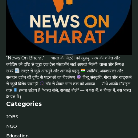
"News On Bharat" — भारत की मिट्टी की खुशबू, सत्य की शक्ति और
ज्योतिष की दृष्टि से जुड़ा एक ऐसा प्लेटफ़ॉर्म जहाँ आपको मिलेंगी: ताज़ा और निष्पक्ष
ख़बरें
राष्ट्र से जुड़े अनसुने और अनकहे पहलू
ज्योतिष, अंकशास्त्र और
सनातन दर्शन की दृष्टि से घटनाओं का विश्लेषण
हिन्दू संस्कृति, गौरव और राष्ट्रधर्म
से जुड़ी विशेष सामग्री
गाँव से लेकर गगन तक की आवाज — सीधे आपके मोबाइल
तक
हमारा उद्देश्य है "भारत बोले, सच्चाई बोले" — न पक्ष में, न विपक्ष में, बस भारत
के पक्ष में।.
Categories
JOBS
NGO
Education