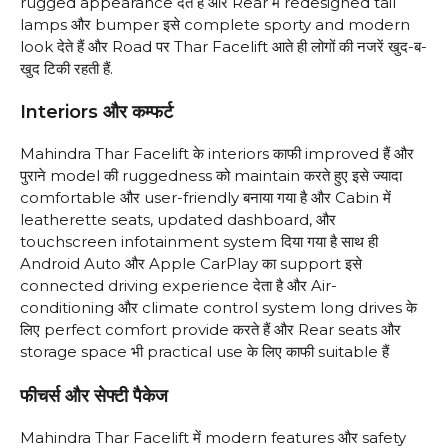
rugged appearance देते हैं और Rear में redesigned tail
lamps और bumper इसे complete sporty and modern
look देते हैं और Road पर Thar Facelift आते ही लोगों की नजरें खुद-ब-
खुद टिकी रहती हैं.
Interiors और कम्फर्ट
Mahindra Thar Facelift के interiors काफी improved हैं और
पुराने model की ruggedness को maintain करते हुए इसे ज्यादा
comfortable और user-friendly बनाया गया है और Cabin में
leatherette seats, updated dashboard, और
touchscreen infotainment system दिया गया है साथ ही
Android Auto और Apple CarPlay का support इसे
connected driving experience देता है और Air-
conditioning और climate control system long drives के
लिए perfect comfort provide करते हैं और Rear seats और
storage space भी practical use के लिए काफी suitable हैं
फीचर्स और सेफ्टी पैकेज
Mahindra Thar Facelift में modern features और safety