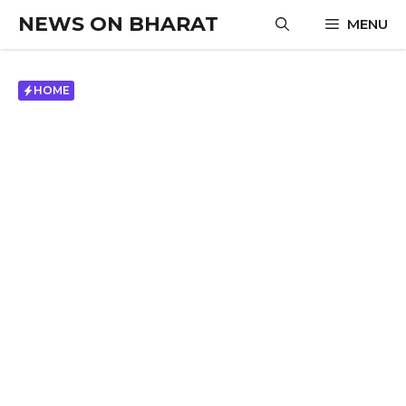
Skip
NEWS ON BHARAT
MENU
to
content
HOME