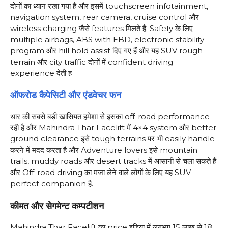
दोनों का ध्यान रखा गया है और इसमें touchscreen infotainment,
navigation system, rear camera, cruise control और
wireless charging जैसे features मिलते हैं. Safety के लिए
multiple airbags, ABS with EBD, electronic stability
program और hill hold assist दिए गए हैं और यह SUV rough
terrain और city traffic दोनों में confident driving
experience देती ह
ऑफरोड कैपेसिटी और एंडवेचर फन
थार की सबसे बड़ी खासियत हमेशा से इसका off-road performance
रही है और Mahindra Thar Facelift में 4×4 system और better
ground clearance इसे tough terrains पर भी easily handle
करने में मदद करता है और Adventure lovers इसे mountain
trails, muddy roads और desert tracks में आसानी से चला सकते हैं
और Off-road driving का मजा लेने वाले लोगों के लिए यह SUV
perfect companion है.
कीमत और सेगमेन्ट कम्पटीशन
Mahindra Thar Facelift का price इंडिया में लगभग 15 लाख से 18