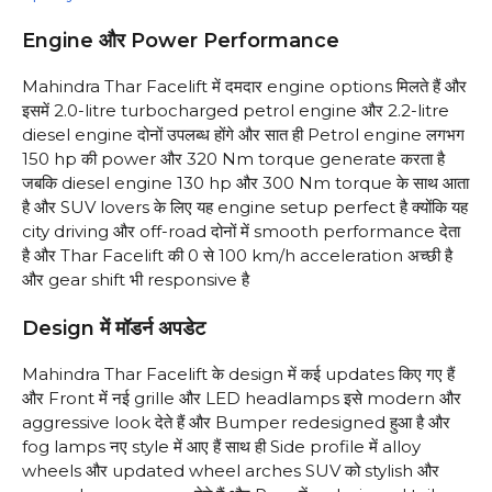
Engine और Power Performance
Mahindra Thar Facelift में दमदार engine options मिलते हैं और
इसमें 2.0-litre turbocharged petrol engine और 2.2-litre
diesel engine दोनों उपलब्ध होंगे और सात ही Petrol engine लगभग
150 hp की power और 320 Nm torque generate करता है
जबकि diesel engine 130 hp और 300 Nm torque के साथ आता
है और SUV lovers के लिए यह engine setup perfect है क्योंकि यह
city driving और off-road दोनों में smooth performance देता
है और Thar Facelift की 0 से 100 km/h acceleration अच्छी है
और gear shift भी responsive है
Design में मॉडर्न अपडेट
Mahindra Thar Facelift के design में कई updates किए गए हैं
और Front में नई grille और LED headlamps इसे modern और
aggressive look देते हैं और Bumper redesigned हुआ है और
fog lamps नए style में आए हैं साथ ही Side profile में alloy
wheels और updated wheel arches SUV को stylish और