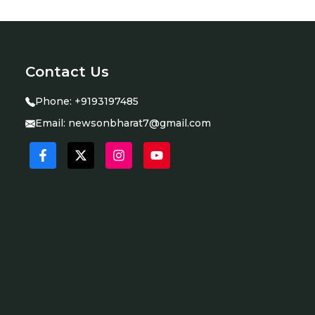
Contact Us
Phone:
+9193197485
Email:
newsonbharat7@gmail.com