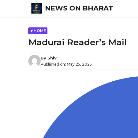
Skip
NEWS ON BHARAT
to
content
HOME
Madurai Reader’s Mail
By
Shiv
Published on:
May 25, 2025