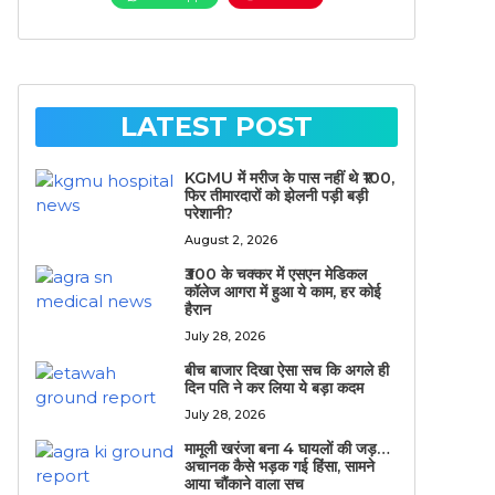
LATEST POST
KGMU में मरीज के पास नहीं थे ₹100,
फिर तीमारदारों को झेलनी पड़ी बड़ी
परेशानी?
August 2, 2026
₹300 के चक्कर में एसएन मेडिकल
कॉलेज आगरा में हुआ ये काम, हर कोई
हैरान
July 28, 2026
बीच बाजार दिखा ऐसा सच कि अगले ही
दिन पति ने कर लिया ये बड़ा कदम
July 28, 2026
मामूली खरंजा बना 4 घायलों की जड़…
अचानक कैसे भड़क गई हिंसा, सामने
आया चौंकाने वाला सच