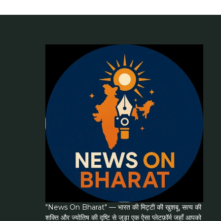
"News On Bharat" — भारत की मिट्टी की खुशबू, सत्य की
शक्ति और ज्योतिष की दृष्टि से जुड़ा एक ऐसा प्लेटफ़ॉर्म जहाँ आपको