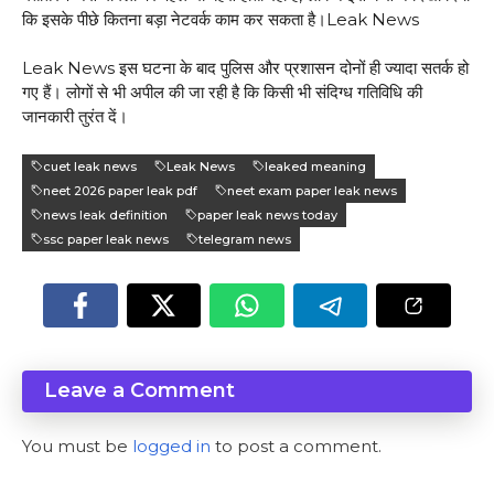
कि इसके पीछे कितना बड़ा नेटवर्क काम कर सकता है।Leak News
Leak News इस घटना के बाद पुलिस और प्रशासन दोनों ही ज्यादा सतर्क हो
गए हैं। लोगों से भी अपील की जा रही है कि किसी भी संदिग्ध गतिविधि की
जानकारी तुरंत दें।
cuet leak news
Leak News
leaked meaning
neet 2026 paper leak pdf
neet exam paper leak news
news leak definition
paper leak news today
ssc paper leak news
telegram news
Leave a Comment
You must be
logged in
to post a comment.