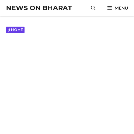
Skip
NEWS ON BHARAT
MENU
to
content
HOME