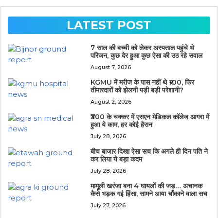
LATEST POST
7 साल की बच्ची को लेकर अस्पताल पहुंचे थे
परिजन, कुछ देर हुआ कुछ ऐसा की उठ रहे सवाल
August 7, 2026
KGMU में मरीज के पास नहीं थे ₹100, फिर
तीमारदारों को झेलनी पड़ी बड़ी परेशानी?
August 2, 2026
₹300 के चक्कर में एसएन मेडिकल कॉलेज आगरा में
हुआ ये काम, हर कोई हैरान
July 28, 2026
बीच बाजार दिखा ऐसा सच कि अगले ही दिन पति ने
कर लिया ये बड़ा कदम
July 28, 2026
मामूली खरंजा बना 4 घायलों की जड़… अचानक
कैसे भड़क गई हिंसा, सामने आया चौंकाने वाला सच
July 27, 2026