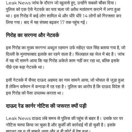
Leak News जांच के दौरान जो खुलासे हुए, उन्होंने सबको चौंका दिया।
पुलिस को एक ऐसे नेटवर्क का पता चला जो अवैध मतांतरण कराने में लगा हुआ
था। इस गिरोह में कई लोग शामिल थे और धीरे धीरे 14 लोगों को गिरफ्तार कर
लिया गया। बाद में यह संख्या बढ़कर 17 तक पहुंच गई।
गिरोह का सरगना और नेटवर्क
इस गिरोह का मुख्य सरगना अब्दुल रहमान उर्फ महेंद्र पाल सिंह बताया गया है, जो
दिल्ली के मुस्तफाबाद इलाके का रहने वाला है। फिलहाल वह जेल में बंद है। जांच
में यह भी सामने आया कि यह गिरोह अकेले काम नहीं कर रहा था, बल्कि इसके
पीछे एक बड़ा नेटवर्क था।
इसी नेटवर्क में सैयद दाऊद अहमद का नाम सामने आया, जो भोपाल से जुड़ा हुआ
है लेकिन वर्तमान में कनाडा में रह रहा है। पुलिस का आरोप है कि दाऊद विदेश से
इस गिरोह को पैसा उपलब्ध कराता था।
दाऊद रेड कार्नर नोटिस की जरूरत क्यों पड़ी
Leak News दाऊद लंबे समय से पुलिस की पहुंच से बाहर है। उसके घर पर
नोटिस चस्पा किया जा चुका है और कुर्की की कार्रवाई भी हो चुकी है। इसके
बावजूद वह न तो सामने आया और न ही कोर्ट में पेश हुआ।