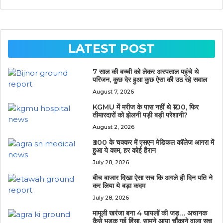
LATEST POST
7 साल की बच्ची को लेकर अस्पताल पहुंचे थे
परिजन, कुछ देर हुआ कुछ ऐसा की उठ रहे सवाल
August 7, 2026
KGMU में मरीज के पास नहीं थे ₹100, फिर
तीमारदारों को झेलनी पड़ी बड़ी परेशानी?
August 2, 2026
₹300 के चक्कर में एसएन मेडिकल कॉलेज आगरा में
हुआ ये काम, हर कोई हैरान
July 28, 2026
बीच बाजार दिखा ऐसा सच कि अगले ही दिन पति ने
कर लिया ये बड़ा कदम
July 28, 2026
मामूली खरंजा बना 4 घायलों की जड़… अचानक
कैसे भड़क गई हिंसा, सामने आया चौंकाने वाला सच