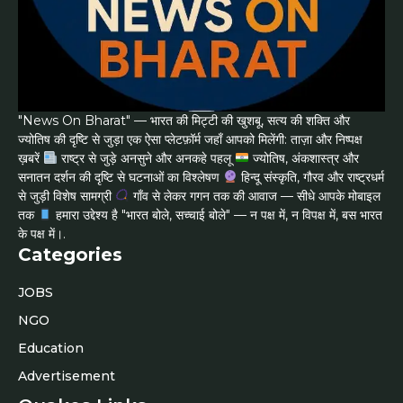
"News On Bharat" — भारत की मिट्टी की खुशबू, सत्य की शक्ति और
ज्योतिष की दृष्टि से जुड़ा एक ऐसा प्लेटफ़ॉर्म जहाँ आपको मिलेंगी: ताज़ा और निष्पक्ष
ख़बरें
राष्ट्र से जुड़े अनसुने और अनकहे पहलू
ज्योतिष, अंकशास्त्र और
सनातन दर्शन की दृष्टि से घटनाओं का विश्लेषण
हिन्दू संस्कृति, गौरव और राष्ट्रधर्म
से जुड़ी विशेष सामग्री
गाँव से लेकर गगन तक की आवाज — सीधे आपके मोबाइल
तक
हमारा उद्देश्य है "भारत बोले, सच्चाई बोले" — न पक्ष में, न विपक्ष में, बस भारत
के पक्ष में।.
Categories
JOBS
NGO
Education
Advertisement