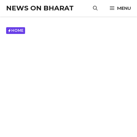
Skip
NEWS ON BHARAT
MENU
to
content
HOME