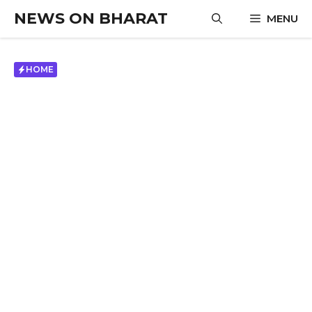
Skip
NEWS ON BHARAT
MENU
to
content
HOME