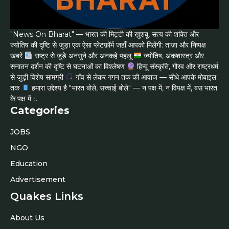
"News On Bharat" — भारत की मिट्टी की खुशबू, सत्य की शक्ति और
ज्योतिष की दृष्टि से जुड़ा एक ऐसा प्लेटफ़ॉर्म जहाँ आपको मिलेंगी: ताज़ा और निष्पक्ष
ख़बरें
राष्ट्र से जुड़े अनसुने और अनकहे पहलू
ज्योतिष, अंकशास्त्र और
सनातन दर्शन की दृष्टि से घटनाओं का विश्लेषण
हिन्दू संस्कृति, गौरव और राष्ट्रधर्म
से जुड़ी विशेष सामग्री
गाँव से लेकर गगन तक की आवाज — सीधे आपके मोबाइल
तक
हमारा उद्देश्य है "भारत बोले, सच्चाई बोले" — न पक्ष में, न विपक्ष में, बस भारत
के पक्ष में।.
Categories
JOBS
NGO
Education
Advertisement
Quakes Links
About Us