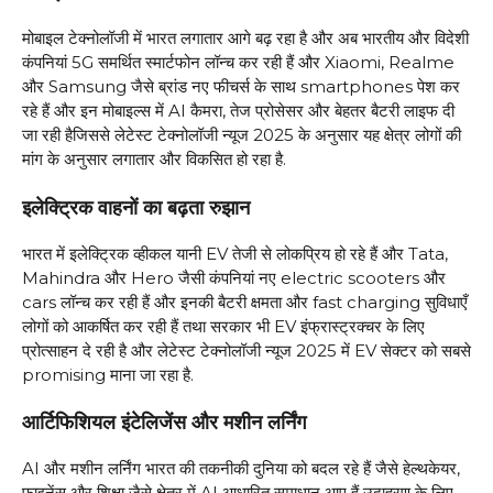
मोबाइल टेक्नोलॉजी में भारत लगातार आगे बढ़ रहा है और अब भारतीय और विदेशी
कंपनियां 5G समर्थित स्मार्टफोन लॉन्च कर रही हैं और Xiaomi, Realme
और Samsung जैसे ब्रांड नए फीचर्स के साथ smartphones पेश कर
रहे हैं और इन मोबाइल्स में AI कैमरा, तेज प्रोसेसर और बेहतर बैटरी लाइफ दी
जा रही हैजिससे लेटेस्ट टेक्नोलॉजी न्यूज 2025 के अनुसार यह क्षेत्र लोगों की
मांग के अनुसार लगातार और विकसित हो रहा है.
इलेक्ट्रिक वाहनों का बढ़ता रुझान
भारत में इलेक्ट्रिक व्हीकल यानी EV तेजी से लोकप्रिय हो रहे हैं और Tata,
Mahindra और Hero जैसी कंपनियां नए electric scooters और
cars लॉन्च कर रही हैं और इनकी बैटरी क्षमता और fast charging सुविधाएँ
लोगों को आकर्षित कर रही हैं तथा सरकार भी EV इंफ्रास्ट्रक्चर के लिए
प्रोत्साहन दे रही है और लेटेस्ट टेक्नोलॉजी न्यूज 2025 में EV सेक्टर को सबसे
promising माना जा रहा है.
आर्टिफिशियल इंटेलिजेंस और मशीन लर्निंग
AI और मशीन लर्निंग भारत की तकनीकी दुनिया को बदल रहे हैं जैसे हेल्थकेयर,
फाइनेंस और शिक्षा जैसे क्षेत्र में AI आधारित समाधान आए हैं उदाहरण के लिए,