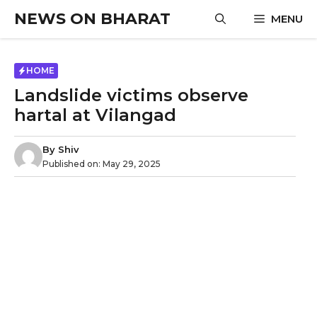
Skip
NEWS ON BHARAT
MENU
to
content
HOME
Landslide victims observe
hartal at Vilangad
By
Shiv
Published on:
May 29, 2025