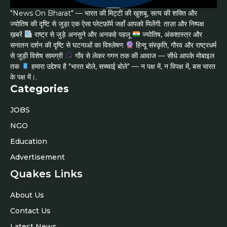
"News On Bharat" — भारत की मिट्टी की खुशबू, सत्य की शक्ति और
ज्योतिष की दृष्टि से जुड़ा एक ऐसा प्लेटफ़ॉर्म जहाँ आपको मिलेंगी: ताज़ा और निष्पक्ष
ख़बरें
राष्ट्र से जुड़े अनसुने और अनकहे पहलू
ज्योतिष, अंकशास्त्र और
सनातन दर्शन की दृष्टि से घटनाओं का विश्लेषण
हिन्दू संस्कृति, गौरव और राष्ट्रधर्म
से जुड़ी विशेष सामग्री
गाँव से लेकर गगन तक की आवाज — सीधे आपके मोबाइल
तक
हमारा उद्देश्य है "भारत बोले, सच्चाई बोले" — न पक्ष में, न विपक्ष में, बस भारत
के पक्ष में।.
Categories
JOBS
NGO
Education
Advertisement
Quakes Links
About Us
Contact Us
Latest News