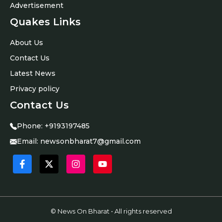
Advertisement
Quakes Links
About Us
Contact Us
Latest News
Privacy policy
Contact Us
Phone:
+9193197485
Email:
newsonbharat7@gmail.com
© News On Bharat • All rights reserved