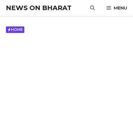
Skip
NEWS ON BHARAT
MENU
to
content
HOME