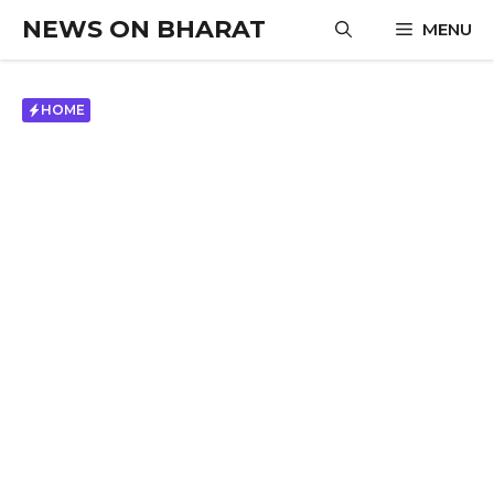
Skip
NEWS ON BHARAT
MENU
to
content
HOME