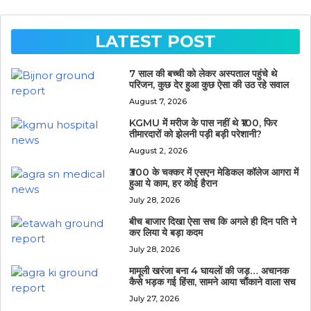
LATEST POST
7 साल की बच्ची को लेकर अस्पताल पहुंचे थे
परिजन, कुछ देर हुआ कुछ ऐसा की उठ रहे सवाल
August 7, 2026
KGMU में मरीज के पास नहीं थे ₹100, फिर
तीमारदारों को झेलनी पड़ी बड़ी परेशानी?
August 2, 2026
₹300 के चक्कर में एसएन मेडिकल कॉलेज आगरा में
हुआ ये काम, हर कोई हैरान
July 28, 2026
बीच बाजार दिखा ऐसा सच कि अगले ही दिन पति ने
कर लिया ये बड़ा कदम
July 28, 2026
मामूली खरंजा बना 4 घायलों की जड़… अचानक
कैसे भड़क गई हिंसा, सामने आया चौंकाने वाला सच
July 27, 2026