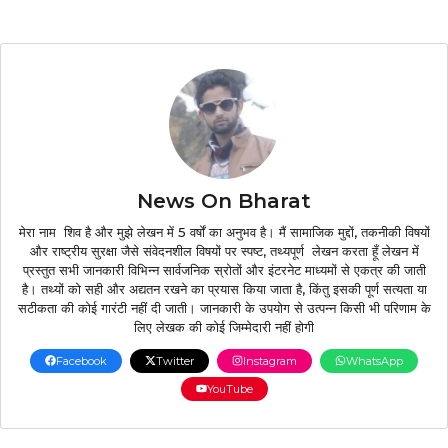
News On Bharat
मेरा नाम शिव है और मुझे लेखन में 5 वर्षों का अनुभव है। मैं सामाजिक मुद्दों, तकनीकी विषयों
और राष्ट्रीय सुरक्षा जैसे संवेदनशील विषयों पर स्पष्ट, तथ्यपूर्ण लेखन करता हूँ लेखन में
प्रस्तुत सभी जानकारी विभिन्न सार्वजनिक स्रोतों और इंटरनेट माध्यमों से एकत्र की जाती
है। तथ्यों को सही और अद्यतन रखने का प्रयास किया जाता है, किंतु इसकी पूर्ण सत्यता या
सटीकता की कोई गारंटी नहीं दी जाती। जानकारी के उपयोग से उत्पन्न किसी भी परिणाम के
लिए लेखक की कोई जिम्मेदारी नहीं होगी
Facebook
Twitter
Instagram
WhatsApp
YouTube