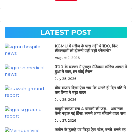
LATEST POST
KGMU में मरीज के पास नहीं थे ₹100, फिर
तीमारदारों को झेलनी पड़ी बड़ी परेशानी?
August 2, 2026
₹300 के चक्कर में एसएन मेडिकल कॉलेज आगरा में
हुआ ये काम, हर कोई हैरान
July 28, 2026
बीच बाजार दिखा ऐसा सच कि अगले ही दिन पति ने
कर लिया ये बड़ा कदम
July 28, 2026
मामूली खरंजा बना 4 घायलों की जड़… अचानक
कैसे भड़क गई हिंसा, सामने आया चौंकाने वाला सच
July 27, 2026
जमीन के टुकड़े पर छिड़ा ऐसा खेल, बनते-बनते रह