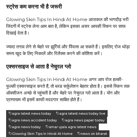
स्ट्रेस कम करना भी है जरूरी
Glowing Skin Tips In Hindi At Home आजकल की भागदौड़ भरी
जिंदगी में स्ट्रेस लेना आम बात है, लेकिन इसका असर आपकी स्किन पर साफ
दिखाई देता है।
ज्यादा तनाव लेने से चेहरे पर झुर्रियां और पिंपल्स आ सकते हैं। इसलिए रोज थोड़ा
समय खुद के लिए निकालें और रिलैक्स करने की कोशिश करें।
एक्सरसाइज से आता है नेचुरल ग्लो
Glowing Skin Tips In Hindi At Home अगर आप रोज हल्की-
फुल्की एक्सरसाइज करते हैं, तो ब्लड सर्कुलेशन बेहतर होता है। इससे स्किन तक
ऑक्सीजन अच्छे से पहुंचती है और चेहरे पर नेचुरल ग्लो आता है। योग और
प्राणायाम भी इसमें काफी मददगार साबित होते हैं।
agra latest news today
agra latest news today live
agra news accident today
agra news paper today
agra news today
amar ujala agra latest news
Glowing Skin Tips In Hindi At Home
news on bharat