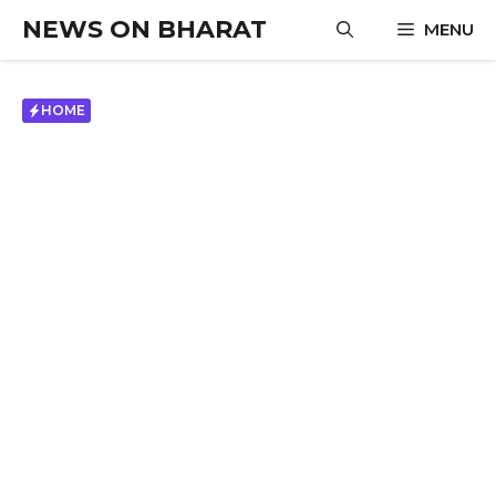
Skip
NEWS ON BHARAT
MENU
to
content
HOME