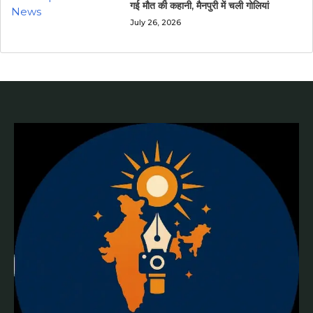
गई मौत की कहानी, मैनपुरी में चली गोलियां
July 26, 2026