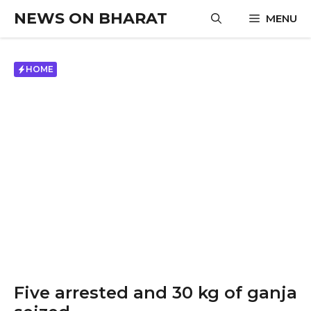
Skip
NEWS ON BHARAT
MENU
to
content
HOME
Five arrested and 30 kg of ganja