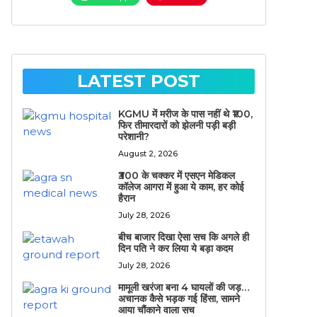
LATEST POST
KGMU में मरीज के पास नहीं थे ₹100,
फिर तीमारदारों को झेलनी पड़ी बड़ी
परेशानी?
August 2, 2026
₹300 के चक्कर में एसएन मेडिकल
कॉलेज आगरा में हुआ ये काम, हर कोई
हैरान
July 28, 2026
बीच बाजार दिखा ऐसा सच कि अगले ही
दिन पति ने कर लिया ये बड़ा कदम
July 28, 2026
मामूली खरंजा बना 4 घायलों की जड़…
अचानक कैसे भड़क गई हिंसा, सामने
आया चौंकाने वाला सच