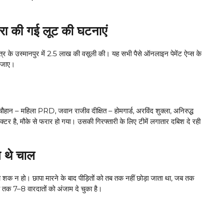
ारा की गई लूट की घटनाएं
्षेत्र के उस्मानपुर में ₹2.5 लाख की वसूली की। यह सभी पैसे ऑनलाइन पेमेंट ऐप्स के
ो जाए।
षा चौहान – महिला PRD, जवान राजीव दीक्षित – होमगार्ड, अरविंद शुक्ला, अनिरुद्ध
्टर है, मौके से फरार हो गया। उसकी गिरफ्तारी के लिए टीमें लगातार दबिश दे रही
 थे चाल
 शक न हो। छापा मारने के बाद पीड़ितों को तब तक नहीं छोड़ा जाता था, जब तक
 तक 7–8 वारदातों को अंजाम दे चुका है।