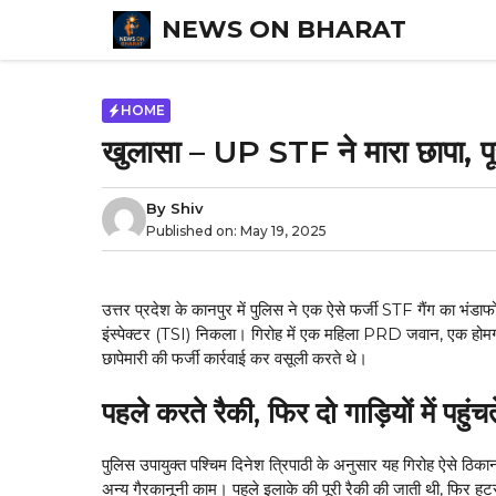
Skip
NEWS ON BHARAT
to
content
HOME
खुलासा – UP STF ने मारा छापा, 
By
Shiv
Published on:
May 19, 2025
उत्तर प्रदेश के कानपुर में पुलिस ने एक ऐसे फर्जी STF गैंग का भंड
इंस्पेक्टर (TSI) निकला। गिरोह में एक महिला PRD जवान, एक होमगार्ड
छापेमारी की फर्जी कार्रवाई कर वसूली करते थे।
पहले करते रैकी, फिर दो गाड़ियों में पहुंच
पुलिस उपायुक्त पश्चिम दिनेश त्रिपाठी के अनुसार यह गिरोह ऐसे ठिकान
अन्य गैरकानूनी काम। पहले इलाके की पूरी रैकी की जाती थी, फिर हू