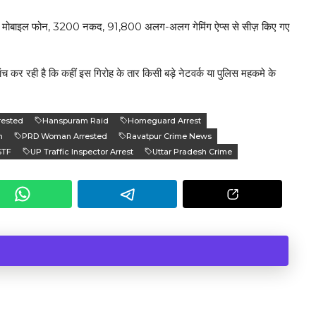
), कई मोबाइल फोन, ₹3200 नकद, ₹91,800 अलग-अलग गेमिंग ऐप्स से सीज़ किए गए
 कर रही है कि कहीं इस गिरोह के तार किसी बड़े नेटवर्क या पुलिस महकमे के
rested
Hanspuram Raid
Homeguard Arrest
m
PRD Woman Arrested
Ravatpur Crime News
STF
UP Traffic Inspector Arrest
Uttar Pradesh Crime