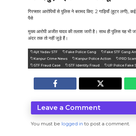
गिरफ्तार आरोपियों से पुलिस ने बरामद किए: 2 गाड़ियाँ (हूटर लगी
पैसे
मुख्य आरोपी अजीत यादव की तलाश जारी है। साथ ही पुलिस यह भी जांच
अंदर तक तो नहीं जुड़े हैं।
Ajit Yadav STF
Fake Police Gang
Fake STF Gang Ar
Kanpur Crime News
Kanpur Police Action
PRD Sca
STF Fraud Case
STF Identity Fraud
UP Police Fake 
Leave a Comment
You must be
logged in
to post a comment.