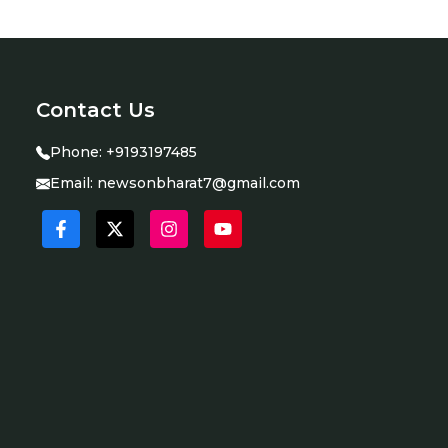
Contact Us
Phone:
+9193197485
Email:
newsonbharat7@gmail.com