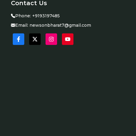
Contact Us
Phone:
+9193197485
Email:
newsonbharat7@gmail.com