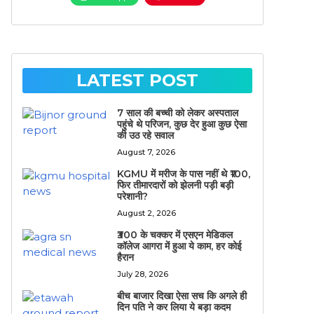
LATEST POST
7 साल की बच्ची को लेकर अस्पताल
पहुंचे थे परिजन, कुछ देर हुआ कुछ ऐसा
की उठ रहे सवाल
August 7, 2026
KGMU में मरीज के पास नहीं थे ₹100,
फिर तीमारदारों को झेलनी पड़ी बड़ी
परेशानी?
August 2, 2026
₹300 के चक्कर में एसएन मेडिकल
कॉलेज आगरा में हुआ ये काम, हर कोई
हैरान
July 28, 2026
बीच बाजार दिखा ऐसा सच कि अगले ही
दिन पति ने कर लिया ये बड़ा कदम