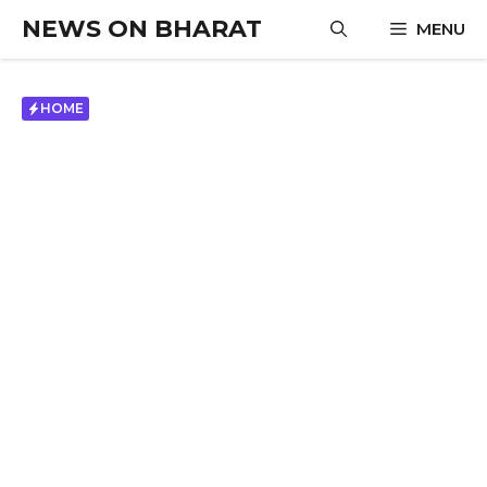
Skip
NEWS ON BHARAT
MENU
to
content
HOME