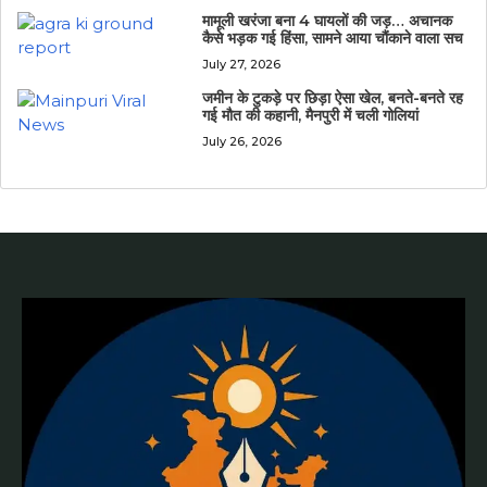
मामूली खरंजा बना 4 घायलों की जड़… अचानक
कैसे भड़क गई हिंसा, सामने आया चौंकाने वाला सच
July 27, 2026
जमीन के टुकड़े पर छिड़ा ऐसा खेल, बनते-बनते रह
गई मौत की कहानी, मैनपुरी में चली गोलियां
July 26, 2026