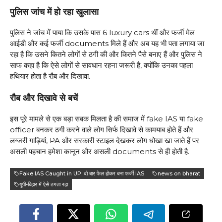
पुलिस जांच में हो रहा खुलासा
पुलिस ने जांच में पाया कि उसके पास 6 luxury cars थीं और फर्जी मेल
आईडी और कई फर्जी documents मिले हैं और अब यह भी पता लगाया जा
रहा है कि उसने कितने लोगों से ठगी की और कितने पैसे बनाए हैं और पुलिस ने
साफ कहा है कि ऐसे लोगों से सावधान रहना जरूरी है, क्योंकि उनका पहला
हथियार होता है रौब और दिखावा.
रौब और दिखावे से बचें
इस पूरे मामले से एक बड़ा सबक मिलता है की समाज में fake IAS या fake
officer बनकर ठगी करने वाले लोग सिर्फ दिखावे से कामयाब होते हैं और
लग्जरी गाड़ियां, PA और सरकारी स्टाइल देखकर लोग धोखा खा जाते हैं पर
असली पहचान हमेशा कानून और असली documents से ही होती है.
Fake IAS Caught in UP: दो बार फेल होकर बना फर्जी IAS
news on bharat
यूपी-बिहार में ऐसे ठगता रहा