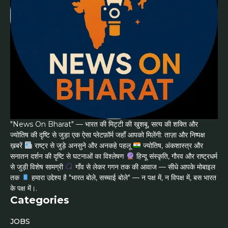
"News On Bharat" — भारत की मिट्टी की खुशबू, सत्य की शक्ति और
ज्योतिष की दृष्टि से जुड़ा एक ऐसा प्लेटफ़ॉर्म जहाँ आपको मिलेंगी: ताज़ा और निष्पक्ष
ख़बरें
राष्ट्र से जुड़े अनसुने और अनकहे पहलू
ज्योतिष, अंकशास्त्र और
सनातन दर्शन की दृष्टि से घटनाओं का विश्लेषण
हिन्दू संस्कृति, गौरव और राष्ट्रधर्म
से जुड़ी विशेष सामग्री
गाँव से लेकर गगन तक की आवाज — सीधे आपके मोबाइल
तक
हमारा उद्देश्य है "भारत बोले, सच्चाई बोले" — न पक्ष में, न विपक्ष में, बस भारत
के पक्ष में।.
Categories
JOBS