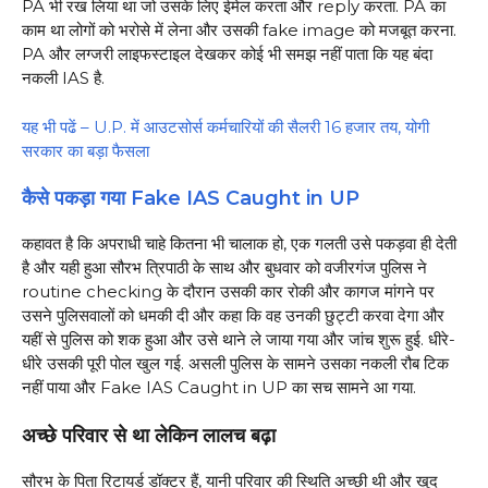
PA भी रख लिया था जो उसके लिए ईमेल करता और reply करता. PA का
काम था लोगों को भरोसे में लेना और उसकी fake image को मजबूत करना.
PA और लग्जरी लाइफस्टाइल देखकर कोई भी समझ नहीं पाता कि यह बंदा
नकली IAS है.
यह भी पढें – U.P. में आउटसोर्स कर्मचारियों की सैलरी 16 हजार तय, योगी
सरकार का बड़ा फैसला
कैसे पकड़ा गया Fake IAS Caught in UP
कहावत है कि अपराधी चाहे कितना भी चालाक हो, एक गलती उसे पकड़वा ही देती
है और यही हुआ सौरभ त्रिपाठी के साथ और बुधवार को वजीरगंज पुलिस ने
routine checking के दौरान उसकी कार रोकी और कागज मांगने पर
उसने पुलिसवालों को धमकी दी और कहा कि वह उनकी छुट्टी करवा देगा और
यहीं से पुलिस को शक हुआ और उसे थाने ले जाया गया और जांच शुरू हुई. धीरे-
धीरे उसकी पूरी पोल खुल गई. असली पुलिस के सामने उसका नकली रौब टिक
नहीं पाया और Fake IAS Caught in UP का सच सामने आ गया.
अच्छे परिवार से था लेकिन लालच बढ़ा
सौरभ के पिता रिटायर्ड डॉक्टर हैं, यानी परिवार की स्थिति अच्छी थी और खुद