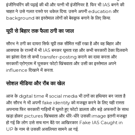
इंजीनियरिंग की पढ़ाई की थी और पत्नी भी इंजीनियर है. फिर भी IAS बनने की
चाहत ने उसे गलत रास्ते पर धकेल दिया. उसने अपनी education और
background का इस्तेमाल लोगों को बेवकूफ बनाने के लिए किया.
यूपी से बिहार तक फैला ठगी का जाल
सौरभ ने ठगी का दायरा सिर्फ यूपी तक सीमित नहीं रखा है और वह बिहार और
आसपास के राज्यों में भी IAS बनकर घूमता रहा और कभी सरकारी ठेका दिलवाने
का झांसा देता तो कभी transfer-posting कराने का दावा करता और
सरकारी प्रोग्राम में घुसकर फोटो खिंचवाता और उसी का इस्तेमाल अपने
influence दिखाने में करता.
सोशल मीडिया और रौब का खेल
आज के digital time में social media भी ठगों का हथियार बन जाता है
और सौरभ ने भी अपनी fake identity को मजबूत करने के लिए यही रास्ता
अपनाया फिर सरकारी गाड़ियों में घूमते हुए फोटो डालता और बड़े अफसरों के साथ
खड़ा होकर pictures खिंचवाता और धीरे-धीरे उसकी image इतनी मजबूत
हो गई कि लोग उसे सच मान बैठे पर आखिरकार Fake IAS Caught in
UP के नाम से उसकी असलियत सामने आ गई.