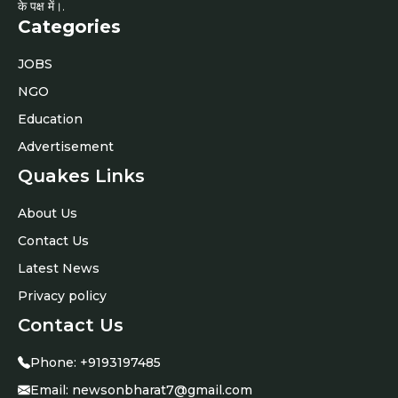
के पक्ष में।.
Categories
JOBS
NGO
Education
Advertisement
Quakes Links
About Us
Contact Us
Latest News
Privacy policy
Contact Us
Phone:
+9193197485
Email:
newsonbharat7@gmail.com