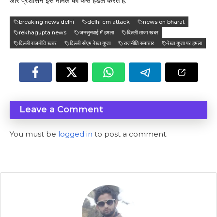
और प्रशासन इस मामले को कैसे हैंडल करते हैं.
breaking news delhi
delhi cm attack
news on bharat
rekhagupta news
जनसुनवाई में हमला
दिल्ली ताजा खबर
दिल्ली राजनीति खबर
दिल्ली सीएम रेखा गुप्ता
राजनीति समाचार
रेखा गुप्ता पर हमला
Leave a Comment
You must be
logged in
to post a comment.