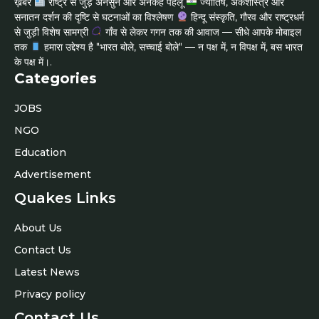
ख़बरें
राष्ट्र से जुड़े अनसुने और अनकहे पहलू
ज्योतिष, अंकशास्त्र और
सनातन दर्शन की दृष्टि से घटनाओं का विश्लेषण
हिन्दू संस्कृति, गौरव और राष्ट्रधर्म
से जुड़ी विशेष सामग्री
गाँव से लेकर गगन तक की आवाज — सीधे आपके मोबाइल
तक
हमारा उद्देश्य है "भारत बोले, सच्चाई बोले" — न पक्ष में, न विपक्ष में, बस भारत
के पक्ष में।.
Categories
JOBS
NGO
Education
Advertisement
Quakes Links
About Us
Contact Us
Latest News
Privacy policy
Contact Us