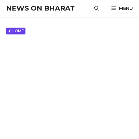
Skip
NEWS ON BHARAT
MENU
to
content
HOME