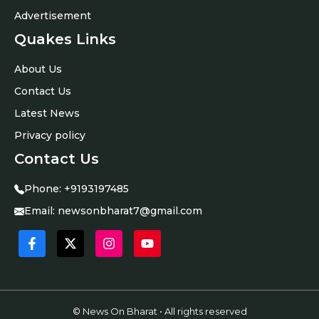
Advertisement
Quakes Links
About Us
Contact Us
Latest News
Privacy policy
Contact Us
Phone:
+9193197485
Email:
newsonbharat7@gmail.com
© News On Bharat • All rights reserved