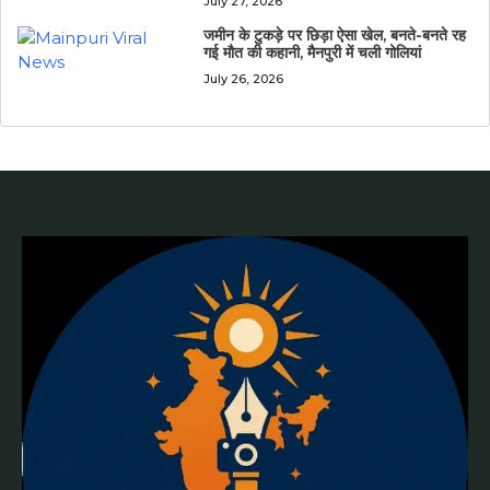
July 27, 2026
जमीन के टुकड़े पर छिड़ा ऐसा खेल, बनते-बनते रह
गई मौत की कहानी, मैनपुरी में चली गोलियां
July 26, 2026