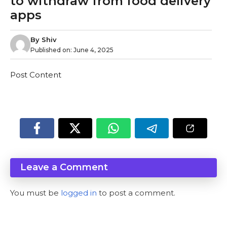
to withdraw from food delivery
apps
By
Shiv
Published on:
June 4, 2025
Post Content
Leave a Comment
You must be
logged in
to post a comment.