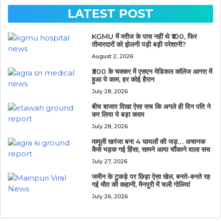
LATEST POST
KGMU में मरीज के पास नहीं थे ₹100, फिर
तीमारदारों को झेलनी पड़ी बड़ी परेशानी?
August 2, 2026
₹300 के चक्कर में एसएन मेडिकल कॉलेज आगरा में
हुआ ये काम, हर कोई हैरान
July 28, 2026
बीच बाजार दिखा ऐसा सच कि अगले ही दिन पति ने
कर लिया ये बड़ा कदम
July 28, 2026
मामूली खरंजा बना 4 घायलों की जड़… अचानक
कैसे भड़क गई हिंसा, सामने आया चौंकाने वाला सच
July 27, 2026
जमीन के टुकड़े पर छिड़ा ऐसा खेल, बनते-बनते रह
गई मौत की कहानी, मैनपुरी में चली गोलियां
July 26, 2026