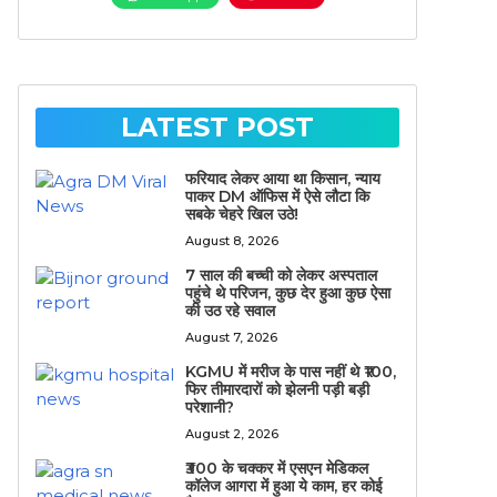
LATEST POST
फरियाद लेकर आया था किसान, न्याय
पाकर DM ऑफिस में ऐसे लौटा कि
सबके चेहरे खिल उठे!
August 8, 2026
7 साल की बच्ची को लेकर अस्पताल
पहुंचे थे परिजन, कुछ देर हुआ कुछ ऐसा
की उठ रहे सवाल
August 7, 2026
KGMU में मरीज के पास नहीं थे ₹100,
फिर तीमारदारों को झेलनी पड़ी बड़ी
परेशानी?
August 2, 2026
₹300 के चक्कर में एसएन मेडिकल
कॉलेज आगरा में हुआ ये काम, हर कोई