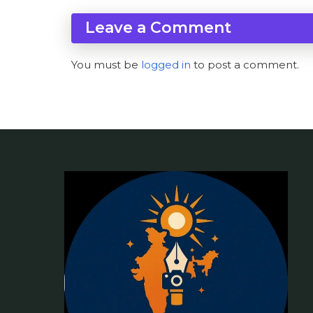
Leave a Comment
You must be
logged in
to post a comment.