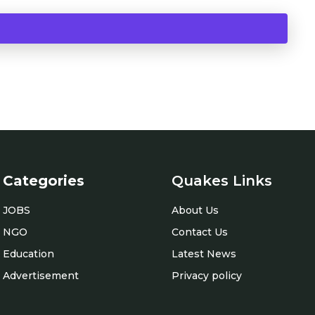
Categories
Quakes Links
JOBS
About Us
NGO
Contact Us
Education
Latest News
Advertisement
Privacy policy