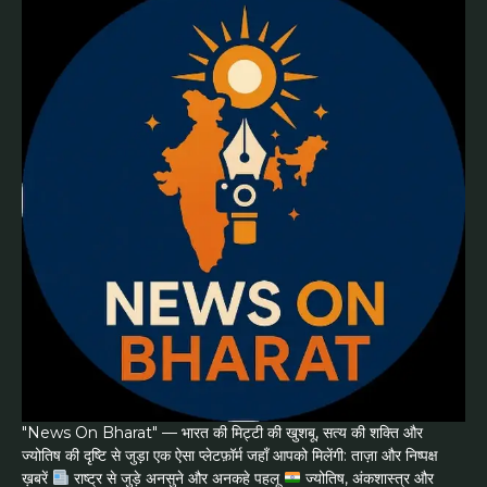
"News On Bharat" — भारत की मिट्टी की खुशबू, सत्य की शक्ति और
ज्योतिष की दृष्टि से जुड़ा एक ऐसा प्लेटफ़ॉर्म जहाँ आपको मिलेंगी: ताज़ा और निष्पक्ष
ख़बरें
राष्ट्र से जुड़े अनसुने और अनकहे पहलू
ज्योतिष, अंकशास्त्र और