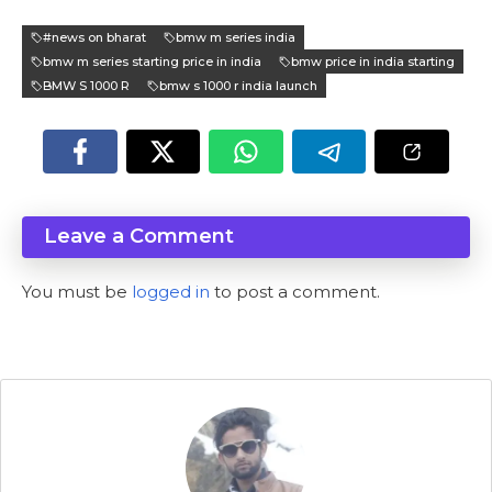
#news on bharat
bmw m series india
bmw m series starting price in india
bmw price in india starting
BMW S 1000 R
bmw s 1000 r india launch
Leave a Comment
You must be
logged in
to post a comment.