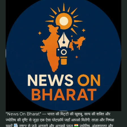
"News On Bharat" — भारत की मिट्टी की खुशबू, सत्य की शक्ति और
ज्योतिष की दृष्टि से जुड़ा एक ऐसा प्लेटफ़ॉर्म जहाँ आपको मिलेंगी: ताज़ा और निष्पक्ष
ख़बरें
राष्ट्र से जुड़े अनसुने और अनकहे पहलू
ज्योतिष, अंकशास्त्र और