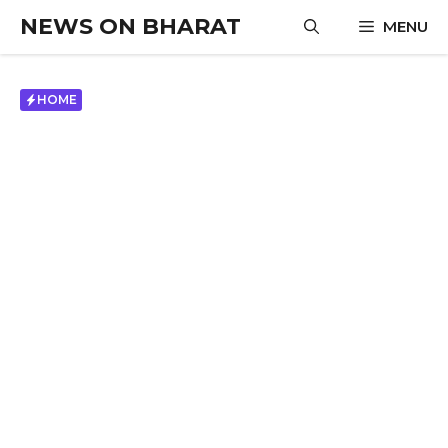
Skip
NEWS ON BHARAT
MENU
to
content
HOME