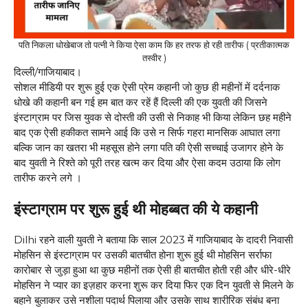
पति निकला धोखेबाज तो पत्नी ने किया ऐसा काम कि हर तरफ हो रही तारीफ ( प्रतीकात्मक
तस्वीर )
दिल्ली/गाजियाबाद।
सोशल मीडियी पर शुरू हुई एक ऐसी प्रेम कहानी जो कुछ ही महीनों में दर्दनाक
धोखे की कहानी बन गई हम बात कर रहें हैं दिल्ली की एक युवती की जिसने
इंस्टाग्राम पर जिस युवक से दोस्ती की उसी से निकाह भी किया लेकिन छह महीने
बाद एक ऐसी हकीकत सामने आई कि उसे न सिर्फ गहरा मानसिक आघात लगा
बल्कि जान का खतरा भी महसूस होने लगा पति की ऐसी सच्चाई उजागर होने के
बाद युवती ने रिश्ते को पूरी तरह खत्म कर दिया और ऐसा कदम उठाया कि लोग
तारीफ करने लगे ।
इंस्टाग्राम पर शुरू हुई थी मोहब्बत की ये कहानी
Dilhi रहने वाली युवती ने बताया कि साल 2023 में गाजियाबाद के दादरी निवासी
मोहसिन से इंस्टाग्राम पर उसकी बातचीत होना शुरू हुई थी मोहसिन सर्राफा
कारोबार से जुड़ा हुआ था कुछ महीनों तक ऐसी ही बातचीत होती रही और धीरे-धीरे
मोहसिन ने प्यार का इज़हार करना शुरू कर दिया फिर एक दिन युवती से मिलने के
बहाने बुलाकर उसे नशीला पदार्थ पिलाया और उसके साथ शारीरिक संबंध बना