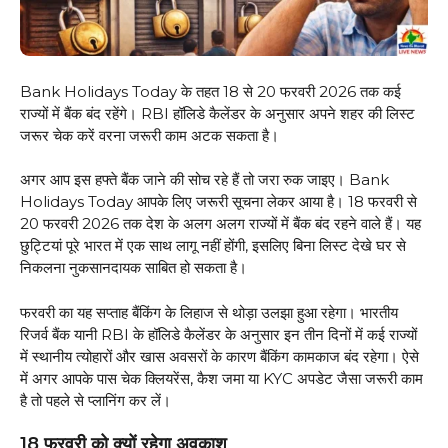
Bank Holidays Today के तहत 18 से 20 फरवरी 2026 तक कई
राज्यों में बैंक बंद रहेंगे। RBI हॉलिडे कैलेंडर के अनुसार अपने शहर की लिस्ट
जरूर चेक करें वरना जरूरी काम अटक सकता है।
अगर आप इस हफ्ते बैंक जाने की सोच रहे हैं तो जरा रुक जाइए। Bank
Holidays Today आपके लिए जरूरी सूचना लेकर आया है। 18 फरवरी से
20 फरवरी 2026 तक देश के अलग अलग राज्यों में बैंक बंद रहने वाले हैं। यह
छुट्टियां पूरे भारत में एक साथ लागू नहीं होंगी, इसलिए बिना लिस्ट देखे घर से
निकलना नुकसानदायक साबित हो सकता है।
फरवरी का यह सप्ताह बैंकिंग के लिहाज से थोड़ा उलझा हुआ रहेगा। भारतीय
रिजर्व बैंक यानी RBI के हॉलिडे कैलेंडर के अनुसार इन तीन दिनों में कई राज्यों
में स्थानीय त्योहारों और खास अवसरों के कारण बैंकिंग कामकाज बंद रहेगा। ऐसे
में अगर आपके पास चेक क्लियरेंस, कैश जमा या KYC अपडेट जैसा जरूरी काम
है तो पहले से प्लानिंग कर लें।
18 फरवरी को क्यों रहेगा अवकाश