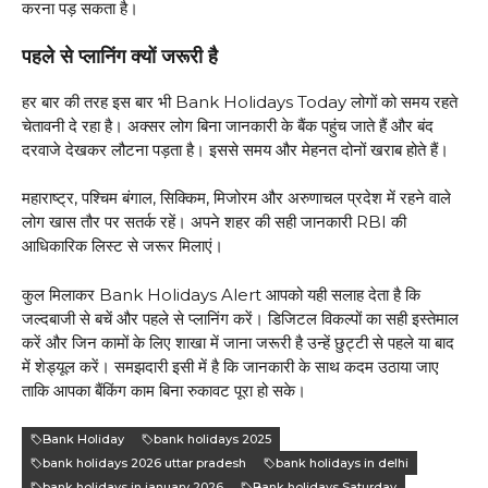
करना पड़ सकता है।
पहले से प्लानिंग क्यों जरूरी है
हर बार की तरह इस बार भी Bank Holidays Today लोगों को समय रहते
चेतावनी दे रहा है। अक्सर लोग बिना जानकारी के बैंक पहुंच जाते हैं और बंद
दरवाजे देखकर लौटना पड़ता है। इससे समय और मेहनत दोनों खराब होते हैं।
महाराष्ट्र, पश्चिम बंगाल, सिक्किम, मिजोरम और अरुणाचल प्रदेश में रहने वाले
लोग खास तौर पर सतर्क रहें। अपने शहर की सही जानकारी RBI की
आधिकारिक लिस्ट से जरूर मिलाएं।
कुल मिलाकर Bank Holidays Alert आपको यही सलाह देता है कि
जल्दबाजी से बचें और पहले से प्लानिंग करें। डिजिटल विकल्पों का सही इस्तेमाल
करें और जिन कामों के लिए शाखा में जाना जरूरी है उन्हें छुट्टी से पहले या बाद
में शेड्यूल करें। समझदारी इसी में है कि जानकारी के साथ कदम उठाया जाए
ताकि आपका बैंकिंग काम बिना रुकावट पूरा हो सके।
Bank Holiday
bank holidays 2025
bank holidays 2026 uttar pradesh
bank holidays in delhi
bank holidays in january 2026
Bank holidays Saturday