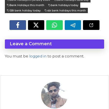
Bank Holidays this month
bank holidays today
SBI bank holiday today
sbi bank holidays this month
Leave a Comment
You must be
logged in
to post a comment.