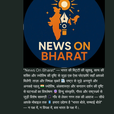
"News On Bharat" — भारत की मिट्टी की खुशबू, सत्य की
शक्ति और ज्योतिष की दृष्टि से जुड़ा एक ऐसा प्लेटफ़ॉर्म जहाँ आपको
मिलेंगी: ताज़ा और निष्पक्ष ख़बरें
राष्ट्र से जुड़े अनसुने और
अनकहे पहलू
ज्योतिष, अंकशास्त्र और सनातन दर्शन की दृष्टि
से घटनाओं का विश्लेषण
हिन्दू संस्कृति, गौरव और राष्ट्रधर्म से
जुड़ी विशेष सामग्री
गाँव से लेकर गगन तक की आवाज — सीधे
आपके मोबाइल तक
हमारा उद्देश्य है "भारत बोले, सच्चाई बोले"
— न पक्ष में, न विपक्ष में, बस भारत के पक्ष में।.