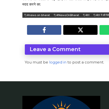
मदद करने का.
#news on bharat
#NewsOnBharat
बंदर
बंदर ने की पैस
Leave a Comment
You must be
logged in
to post a comment.