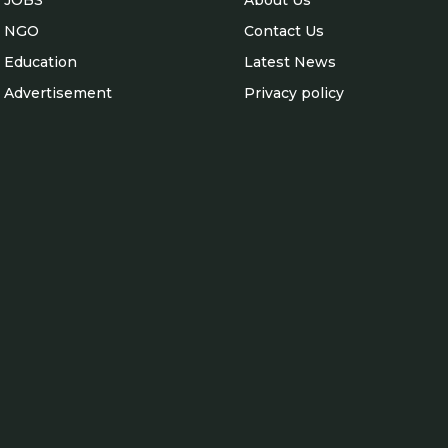
JOBS
About Us
NGO
Contact Us
Education
Latest News
Advertisement
Privacy policy