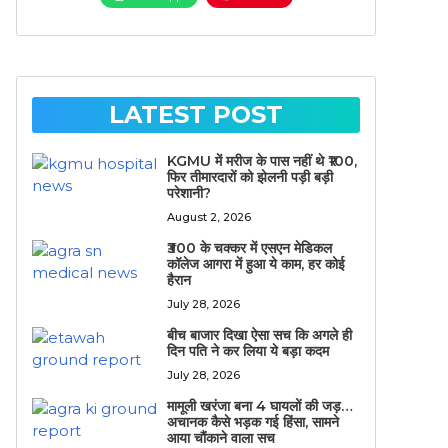
LATEST POST
KGMU में मरीज के पास नहीं थे ₹100,
फिर तीमारदारों को झेलनी पड़ी बड़ी
परेशानी?
August 2, 2026
₹300 के चक्कर में एसएन मेडिकल
कॉलेज आगरा में हुआ ये काम, हर कोई
हैरान
July 28, 2026
बीच बाजार दिखा ऐसा सच कि अगले ही
दिन पति ने कर लिया ये बड़ा कदम
July 28, 2026
मामूली खरंजा बना 4 घायलों की जड़…
अचानक कैसे भड़क गई हिंसा, सामने
आया चौंकाने वाला सच