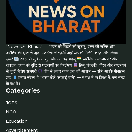
"News On Bharat" — भारत की मिट्टी की खुशबू, सत्य की शक्ति और
ज्योतिष की दृष्टि से जुड़ा एक ऐसा प्लेटफ़ॉर्म जहाँ आपको मिलेंगी: ताज़ा और निष्पक्ष
ख़बरें
राष्ट्र से जुड़े अनसुने और अनकहे पहलू
ज्योतिष, अंकशास्त्र और
सनातन दर्शन की दृष्टि से घटनाओं का विश्लेषण
हिन्दू संस्कृति, गौरव और राष्ट्रधर्म
से जुड़ी विशेष सामग्री
गाँव से लेकर गगन तक की आवाज — सीधे आपके मोबाइल
तक
हमारा उद्देश्य है "भारत बोले, सच्चाई बोले" — न पक्ष में, न विपक्ष में, बस भारत
के पक्ष में।.
Categories
JOBS
NGO
Education
Advertisement