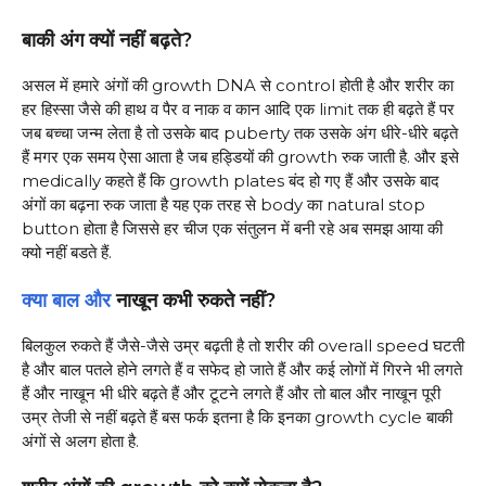
बाकी अंग क्यों नहीं बढ़ते?
असल में हमारे अंगों की growth DNA से control होती है और शरीर का
हर हिस्सा जैसे की हाथ व पैर व नाक व कान आदि एक limit तक ही बढ़ते हैं पर
जब बच्चा जन्म लेता है तो उसके बाद puberty तक उसके अंग धीरे-धीरे बढ़ते
हैं मगर एक समय ऐसा आता है जब हड्डियों की growth रुक जाती है. और इसे
medically कहते हैं कि growth plates बंद हो गए हैं और उसके बाद
अंगों का बढ़ना रुक जाता है यह एक तरह से body का natural stop
button होता है जिससे हर चीज एक संतुलन में बनी रहे अब समझ आया की
क्यो नहीं बडते हैं.
क्या बाल और
नाखून कभी रुकते नहीं?
बिलकुल रुकते हैं जैसे-जैसे उम्र बढ़ती है तो शरीर की overall speed घटती
है और बाल पतले होने लगते हैं व सफेद हो जाते हैं और कई लोगों में गिरने भी लगते
हैं और नाखून भी धीरे बढ़ते हैं और टूटने लगते हैं और तो बाल और नाखून पूरी
उम्र तेजी से नहीं बढ़ते हैं बस फर्क इतना है कि इनका growth cycle बाकी
अंगों से अलग होता है.