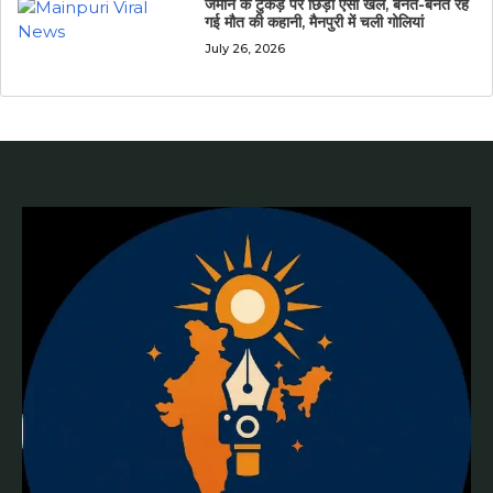
जमीन के टुकड़े पर छिड़ा ऐसा खेल, बनते-बनते रह
गई मौत की कहानी, मैनपुरी में चली गोलियां
July 26, 2026