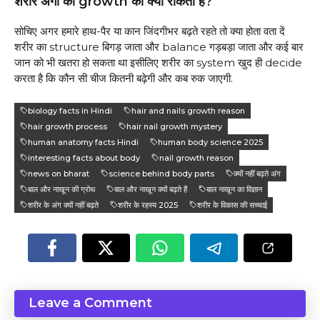
शरीर अंगों की growth को क्यों रोकता है?
सोचिए अगर हमारे हाथ-पैर या कान जिंदगीभर बढ़ते रहते तो क्या होता वता दें
शरीर का structure बिगड़ जाता और balance गड़बड़ा जाता और कई बार
जान को भी खतरा हो सकता था इसीलिए शरीर का system खुद ही decide
करता है कि कौन सी चीज कितनी बढ़ेगी और कब रुक जाएगी.
biology facts in Hindi
hair and nails growth reason
hair growth process
hair nail growth mystery
human anatomy facts Hindi
human body science 2025
interesting facts about body
nail growth reason
news on bharat
science behind body parts
क्यों नहीं बढ़ते अंग
बाल और नाखून की ग्रोथ
बाल और नाखून क्यों बढ़ते हैं
बाल नाखून का विज्ञान
शरीर के अंग क्यों नहीं बढ़ते
शरीर के रहस्य 2025
शरीर के विकास की सच्चाई
Leave a Comment