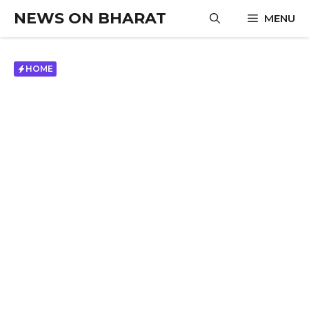
Skip
NEWS ON BHARAT
MENU
to
content
HOME