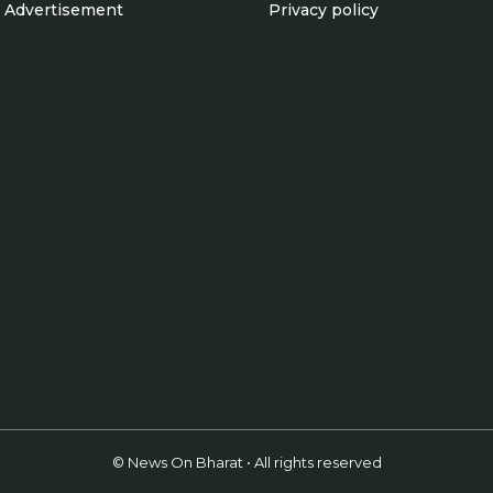
Advertisement
Privacy policy
© News On Bharat • All rights reserved