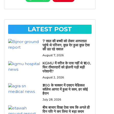
LATEST POST
7 साल की बच्ची को लेकर अस्पताल
पहुंचे थे परिजन, कुछ देर हुआ कुछ ऐसा
की उठ रहे सवाल
August 7, 2026
KGMU में मरीज के पास नहीं थे ₹100,
फिर तीमारदारों को झेलनी पड़ी बड़ी
परेशानी?
August 2, 2026
₹300 के चक्कर में एसएन मेडिकल
कॉलेज आगरा में हुआ ये काम, हर कोई
हैरान
July 28, 2026
बीच बाजार दिखा ऐसा सच कि अगले ही
दिन पति ने कर लिया ये बड़ा कदम