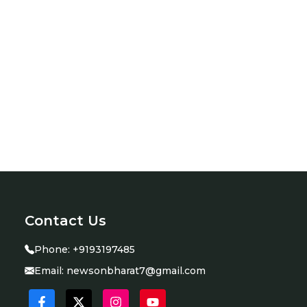
Contact Us
Phone:
+9193197485
Email:
newsonbharat7@gmail.com