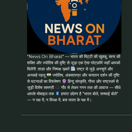
"News On Bharat" — भारत की मिट्टी की खुशबू, सत्य की
शक्ति और ज्योतिष की दृष्टि से जुड़ा एक ऐसा प्लेटफ़ॉर्म जहाँ आपको
मिलेंगी: ताज़ा और निष्पक्ष ख़बरें
राष्ट्र से जुड़े अनसुने और
अनकहे पहलू
ज्योतिष, अंकशास्त्र और सनातन दर्शन की दृष्टि
से घटनाओं का विश्लेषण
हिन्दू संस्कृति, गौरव और राष्ट्रधर्म से
जुड़ी विशेष सामग्री
गाँव से लेकर गगन तक की आवाज — सीधे
आपके मोबाइल तक
हमारा उद्देश्य है "भारत बोले, सच्चाई बोले"
— न पक्ष में, न विपक्ष में, बस भारत के पक्ष में।.