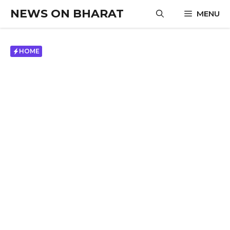
Skip
NEWS ON BHARAT
MENU
to
content
HOME