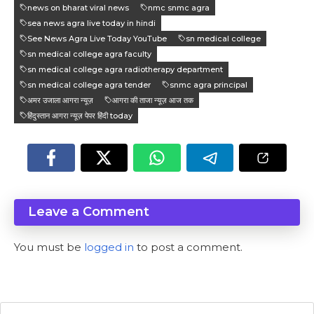
news on bharat viral news
nmc snmc agra
sea news agra live today in hindi
See News Agra Live Today YouTube
sn medical college
sn medical college agra faculty
sn medical college agra radiotherapy department
sn medical college agra tender
snmc agra principal
अमर उजाला आगरा न्यूज़
आगरा की ताजा न्यूज़ आज तक
हिंदुस्तान आगरा न्यूज़ पेपर हिंदी today
Leave a Comment
You must be
logged in
to post a comment.